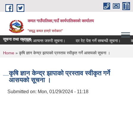
Skip to main content
कमल गाउँपालिका,गाउँ कार्यपालिकाको कार्यालय
"समृद्ध कमल हाम्रो सरोकार"
सूचना तथा समाचार
्बन्धी कृषकहरूका लागि अत्यन्त जरुरी सूचना।
दर रेट पेश गर्ने सम्बन्धी सूचना।
कम
You are here
Home
» कृषि ज्ञान केन्द्र झापाको प्रस्ताव स्वीकृत गर्ने आसयको सूचना ।
कृषि ज्ञान केन्द्र झापाको प्रस्ताव स्वीकृत गर्ने
आसयको सूचना ।
Submitted on:
Mon, 01/29/2024 - 11:18