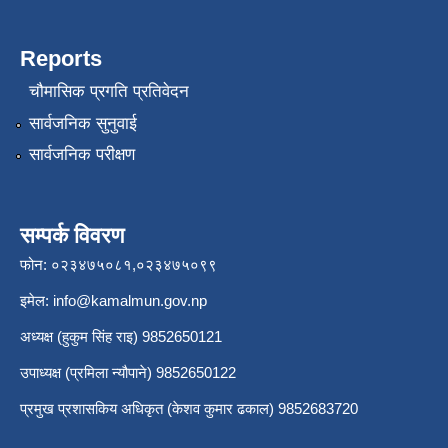
Reports
चौमासिक प्रगति प्रतिवेदन
सार्वजनिक सुनुवाई
सार्वजनिक परीक्षण
सम्पर्क विवरण
फोन: ०२३४७५०८१,०२३४७५०९९
इमेल:
info@kamalmun.gov.np
अध्यक्ष (हुकुम सिंह राइ) 9852650121
उपाध्यक्ष (प्रमिला न्यौपाने) 9852650122
प्रमुख प्रशासकिय अधिकृत (केशव कुमार ढकाल) 9852683720