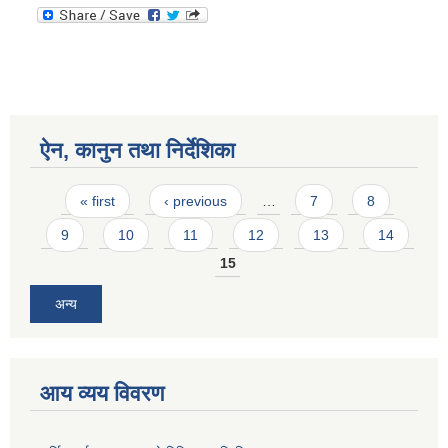
ऐन, कानुन तथा निर्देशिका
Pages
« first
‹ previous
…
7
8
9
10
11
12
13
14
15
अन्य
आय व्यय विवरण