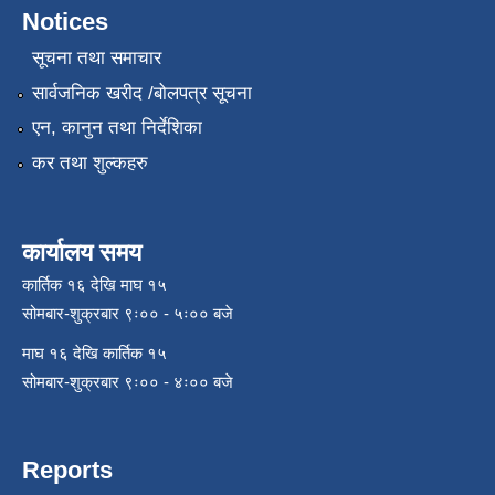
Notices
सूचना तथा समाचार
सार्वजनिक खरीद /बोलपत्र सूचना
एन, कानुन तथा निर्देशिका
कर तथा शुल्कहरु
कार्यालय समय
कार्तिक १६ देखि माघ १५
सोमबार-शुक्रबार ९ः०० - ५ः०० बजे
माघ १६ देखि कार्तिक १५
सोमबार-शुक्रबार ९ः०० - ४ः०० बजे
Reports