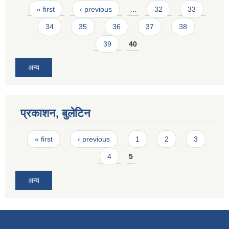
Pages
« first
‹ previous
…
32
33
34
35
36
37
38
39
40
अन्य
प्रकाशन, बुलेटिन
Pages
« first
‹ previous
1
2
3
4
5
अन्य