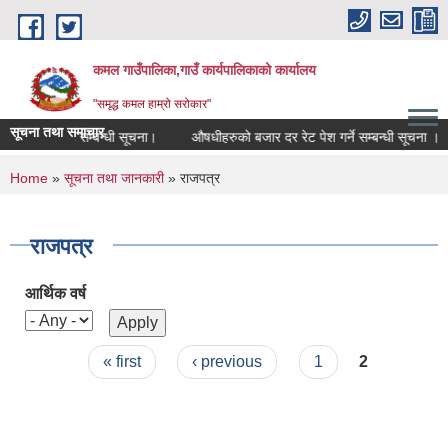
Skip to main content
कमल गाउँपालिका,गाउँ कार्यपालिकाको कार्यालय
"समृद्ध कमल हाम्रो सरोकार"
सूचना तथा समाचार
काको कर छुट सम्बन्धी सूचना।
औषधीहरुको बजार दर रेट पेश गर्ने सम्बन्धी सूचना ।
You are here
Home
»
सूचना तथा जानकारी
» राजपत्र
राजपत्र
आर्थिक वर्ष
Pages
« first
‹ previous
1
2