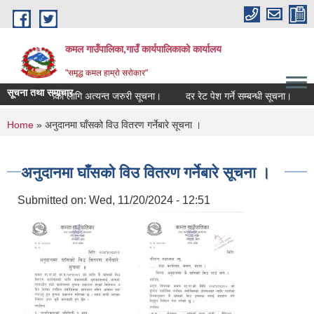
Skip to main content
कमल गाउँपालिका,गाउँ कार्यपालिकाको कार्यालय
"समृद्ध कमल हाम्रो सरोकार"
सूचना तथा समाचार
सम्बन्धी कृषकहरूका लागि अत्यन्त जरुरी सूचना।
दर रेट पेश गर्ने सम्बन्धी सूचना।
क
You are here
Home
» अनुदानमा घाँसको विउ वितरण गर्नेबारे सूचना ।
अनुदानमा घाँसको विउ वितरण गर्नेबारे सूचना ।
Submitted on:
Wed, 11/20/2024 - 12:51