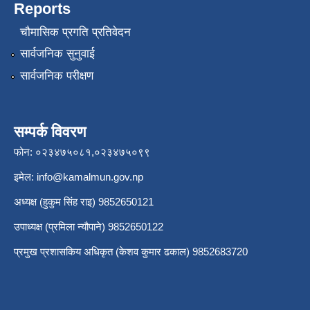
Reports
चौमासिक प्रगति प्रतिवेदन
सार्वजनिक सुनुवाई
सार्वजनिक परीक्षण
सम्पर्क विवरण
फोन: ०२३४७५०८१,०२३४७५०९९
इमेल:
info@kamalmun.gov.np
अध्यक्ष (हुकुम सिंह राइ) 9852650121
उपाध्यक्ष (प्रमिला न्यौपाने) 9852650122
प्रमुख प्रशासकिय अधिकृत (केशव कुमार ढकाल) 9852683720