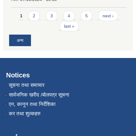
Pages
1
2
3
4
5
next ›
last »
अन्य
Notices
सूचना तथा समाचार
सार्वजनिक खरीद /बोलपत्र सूचना
एन, कानुन तथा निर्देशिका
कर तथा शुल्कहरु