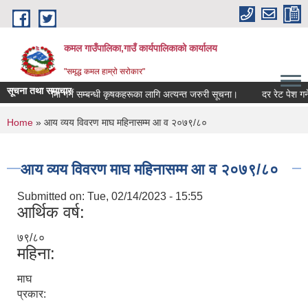
Skip to main content
कमल गाउँपालिका,गाउँ कार्यपालिकाको कार्यालय
"समृद्ध कमल हाम्रो सरोकार"
सूचना तथा समाचार
बाली बीमा गर्ने सम्बन्धी कृषकहरूका लागि अत्यन्त जरुरी सूचना।
दर रेट पेश गर्ने 
You are here
Home
» आय व्यय विवरण माघ महिनासम्म आ व २०७९/८०
आय व्यय विवरण माघ महिनासम्म आ व २०७९/८०
Submitted on:
Tue, 02/14/2023 - 15:55
आर्थिक वर्ष:
७९/८०
महिना:
माघ
प्रकार: