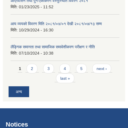
आप्रवासन तथा पुनःएकीकरण वस्तुस्थिति विवरण २०८१
मिति:
01/23/2025 - 11:52
आय व्ययको विवरण मिति २०८१/०४/०१ देखी २०८१/०७/१३ सम्म
मिति:
10/29/2024 - 16:30
लैङ्गिक समानता तथा सामाजिक समावेशीकरण परीक्षण र नीति
मिति:
07/10/2024 - 10:38
Pages
1
2
3
4
5
next ›
last »
अन्य
Notices