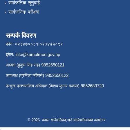
सार्वजनिक सुनुवाई
सार्वजनिक परीक्षण
सम्पर्क विवरण
फोन: ०२३४७५०८१,०२३४७५०९९
इमेल:
info@kamalmun.gov.np
अध्यक्ष (हुकुम सिंह राइ) 9852650121
उपाध्यक्ष (प्रमिला न्यौपाने) 9852650122
प्रमुख प्रशासकिय अधिकृत (केशव कुमार ढकाल) 9852683720
© 2026 कमल गाउँपालिका,गाउँ कार्यपालिकाको कार्यालय