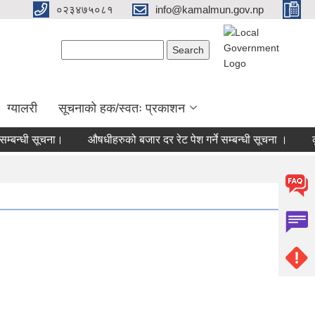
०२३४७५०८१
info@kamalmun.gov.np
Search form
Search
ग्यालरी
सूचनाको हक/स्वतः प्रकाशन
बन्धी सूचना।
औषधीहरुको बजार दर रेट पेश गर्ने सम्बन्धी सूचना ।
कृत