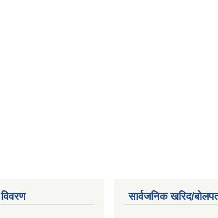
 विवरण
सार्वजनिक खरिद/बोलपत