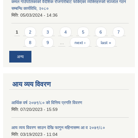
कमल गाउँपालिकाको वैदेशिक रोजगारीबाट फर्किएका व्यक्तिहरुको सञ्जाल गठन
सम्बन्धि कार्यविधि, २०८०
मिति:
05/03/2024 - 14:36
Pages
1
2
3
4
5
6
7
8
9
…
next ›
last »
अन्य
आय व्यय विवरण
आर्थिक वर्ष २०७९/८० को वित्तिय प्रगति विवरण
मिति:
07/20/2023 - 15:59
आय व्यय विवरण साउन देखि फागुन महिनासम्म आ व २०७९/८०
मिति:
03/19/2023 - 11:04