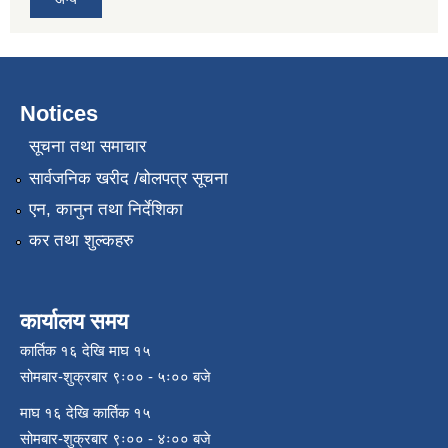
Notices
सूचना तथा समाचार
सार्वजनिक खरीद /बोलपत्र सूचना
एन, कानुन तथा निर्देशिका
कर तथा शुल्कहरु
कार्यालय समय
कार्तिक १६ देखि माघ १५
सोमबार-शुक्रबार ९ः०० - ५ः०० बजे
माघ १६ देखि कार्तिक १५
सोमबार-शुक्रबार ९ः०० - ४ः०० बजे