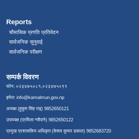
Reports
चौमासिक प्रगति प्रतिवेदन
सार्वजनिक सुनुवाई
सार्वजनिक परीक्षण
सम्पर्क विवरण
फोन: ०२३४७५०८१,०२३४७५०९९
इमेल:
info@kamalmun.gov.np
अध्यक्ष (हुकुम सिंह राइ) 9852650121
उपाध्यक्ष (प्रमिला न्यौपाने) 9852650122
प्रमुख प्रशासकिय अधिकृत (केशव कुमार ढकाल) 9852683720