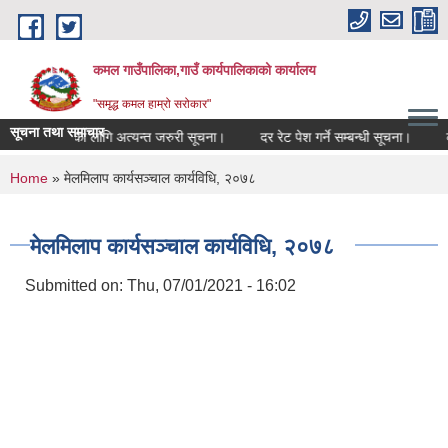
Skip to main content
कमल गाउँपालिका,गाउँ कार्यपालिकाको कार्यालय
"समृद्ध कमल हाम्रो सरोकार"
सूचना तथा समाचार
्बन्धी कृषकहरूका लागि अत्यन्त जरुरी सूचना।
दर रेट पेश गर्ने सम्बन्धी सूचना।
कमल
You are here
Home
» मेलमिलाप कार्यसञ्चाल कार्यविधि, २०७८
मेलमिलाप कार्यसञ्चाल कार्यविधि, २०७८
Submitted on:
Thu, 07/01/2021 - 16:02