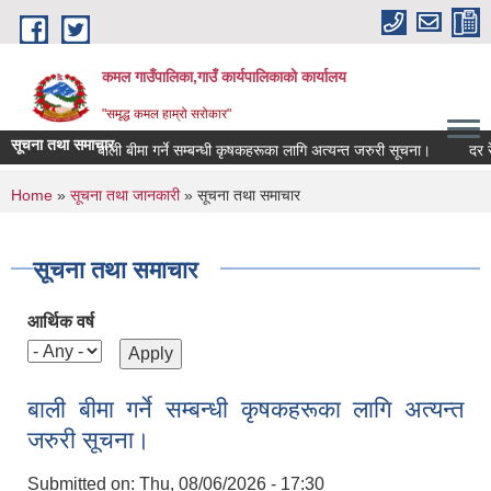
Skip to main content
कमल गाउँपालिका,गाउँ कार्यपालिकाको कार्यालय
"समृद्ध कमल हाम्रो सरोकार"
सूचना तथा समाचार
बाली बीमा गर्ने सम्बन्धी कृषकहरूका लागि अत्यन्त जरुरी सूचना।
दर रेट 
You are here
Home
»
सूचना तथा जानकारी
» सूचना तथा समाचार
सूचना तथा समाचार
आर्थिक वर्ष
बाली बीमा गर्ने सम्बन्धी कृषकहरूका लागि अत्यन्त
जरुरी सूचना।
Submitted on:
Thu, 08/06/2026 - 17:30