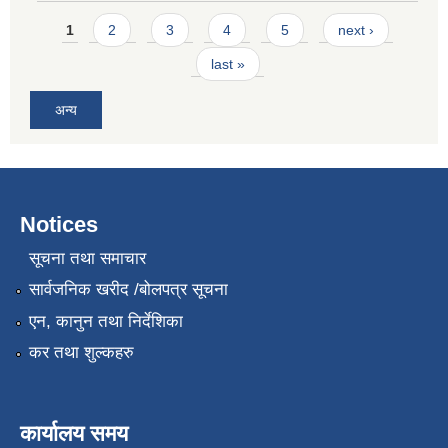
Pages
1
2
3
4
5
next ›
last »
अन्य
Notices
सूचना तथा समाचार
सार्वजनिक खरीद /बोलपत्र सूचना
एन, कानुन तथा निर्देशिका
कर तथा शुल्कहरु
कार्यालय समय