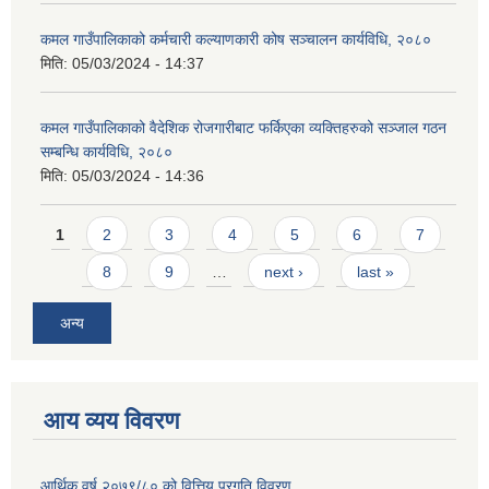
कमल गाउँपालिकाको कर्मचारी कल्याणकारी कोष सञ्चालन कार्यविधि, २०८०
मिति:
05/03/2024 - 14:37
कमल गाउँपालिकाको वैदेशिक रोजगारीबाट फर्किएका व्यक्तिहरुको सञ्जाल गठन
सम्बन्धि कार्यविधि, २०८०
मिति:
05/03/2024 - 14:36
Pages
1
2
3
4
5
6
7
8
9
…
next ›
last »
अन्य
आय व्यय विवरण
आर्थिक वर्ष २०७९/८० को वित्तिय प्रगति विवरण