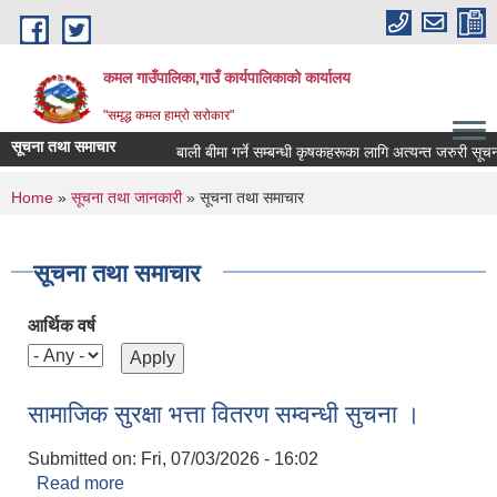
Skip to main content
कमल गाउँपालिका,गाउँ कार्यपालिकाको कार्यालय
"समृद्ध कमल हाम्रो सरोकार"
सूचना तथा समाचार
बाली बीमा गर्ने सम्बन्धी कृषकहरूका लागि अत्यन्त जरुरी सूचना
You are here
Home
»
सूचना तथा जानकारी
» सूचना तथा समाचार
सूचना तथा समाचार
आर्थिक वर्ष
सामाजिक सुरक्षा भत्ता वितरण सम्वन्धी सुचना ।
Submitted on:
Fri, 07/03/2026 - 16:02
Read more
about सामाजिक सुरक्षा भत्ता वितरण सम्वन्धी सुचना ।