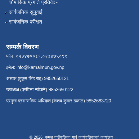
चौमासिक प्रगति प्रतिवेदन
सार्वजनिक सुनुवाई
सार्वजनिक परीक्षण
सम्पर्क विवरण
फोन: ०२३४७५०८१,०२३४७५०९९
इमेल:
info@kamalmun.gov.np
अध्यक्ष (हुकुम सिंह राइ) 9852650121
उपाध्यक्ष (प्रमिला न्यौपाने) 9852650122
प्रमुख प्रशासकिय अधिकृत (केशव कुमार ढकाल) 9852683720
© 2026 कमल गाउँपालिका,गाउँ कार्यपालिकाको कार्यालय