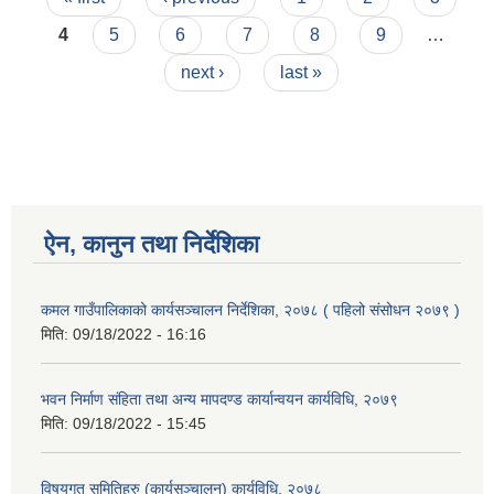
4
5
6
7
8
9
…
next ›
last »
ऐन, कानुन तथा निर्देशिका
कमल गाउँपालिकाको कार्यसञ्‍चालन निर्देशिका, २०७८ ( पहिलो संसोधन २०७९ )
मिति:
09/18/2022 - 16:16
भवन निर्माण संहिता तथा अन्य मापदण्ड कार्यान्वयन कार्यविधि, २०७९
मिति:
09/18/2022 - 15:45
विषयगत समितिहरु (कार्यसञ्चालन) कार्यविधि, २०७८