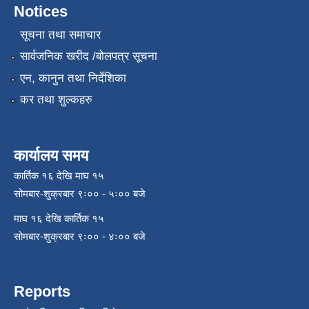
Notices
सूचना तथा समाचार
सार्वजनिक खरीद /बोलपत्र सूचना
एन, कानुन तथा निर्देशिका
कर तथा शुल्कहरु
कार्यालय समय
कार्तिक १६ देखि माघ १५
सोमबार-शुक्रबार ९ः०० - ५ः०० बजे
माघ १६ देखि कार्तिक १५
सोमबार-शुक्रबार ९ः०० - ४ः०० बजे
Reports