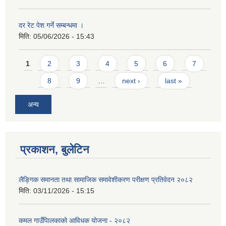
दर रेट पेश गर्ने सम्बन्धमा ।
मिति:
05/06/2026 - 15:43
Pages
1
2
3
4
5
6
7
8
9
…
next ›
last »
अन्य
प्रकाशन, बुलेटिन
लैङ्गिक समानता तथा सामाजिक समावेशीकरण परीक्षण प्रतिवेदन २०८२
मिति:
03/11/2026 - 15:15
कमल गाउँपािलकाको आविधक योजना - २०८२