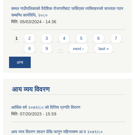
कमल गाउँपालिकाको वैदेशिक रोजगारीबाट फर्किएका व्यक्तिहरुको सञ्जाल गठन
सम्बन्धि कार्यविधि, २०८०
मिति:
05/03/2024 - 14:36
Pages
1
2
3
4
5
6
7
8
9
…
next ›
last »
अन्य
आय व्यय विवरण
आर्थिक वर्ष २०७९/८० को वित्तिय प्रगति विवरण
मिति:
07/20/2023 - 15:59
आय व्यय विवरण साउन देखि फागुन महिनासम्म आ व २०७९/८०