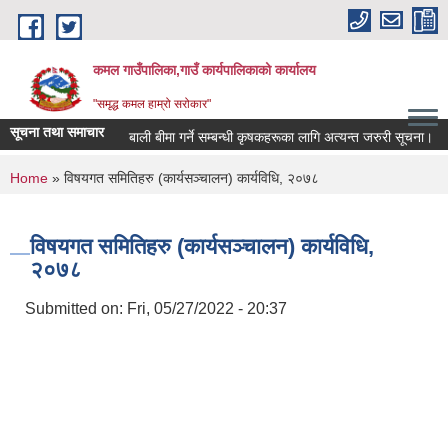
Skip to main content
कमल गाउँपालिका,गाउँ कार्यपालिकाको कार्यालय
"समृद्ध कमल हाम्रो सरोकार"
सूचना तथा समाचार
बाली बीमा गर्ने सम्बन्धी कृषकहरूका लागि अत्यन्त जरुरी सूचना।
You are here
Home
» विषयगत समितिहरु (कार्यसञ्चालन) कार्यविधि, २०७८
विषयगत समितिहरु (कार्यसञ्चालन) कार्यविधि,
२०७८
Submitted on:
Fri, 05/27/2022 - 20:37