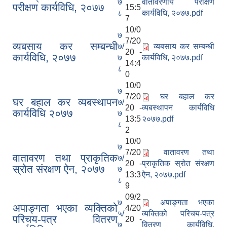
७
वातावरणीय परीक्षण
परीक्षण कार्यविधि, २०७७
15:5
८
कार्यविधि, २०७७.pdf
7
10/0
७
7/20
व्यबसाय कर सम्बन्धी
७/
व्यबसाय कर सम्बन्धी
20 -
कार्यविधि, २०७७
७
कार्यविधि, २०७७.pdf
14:4
८
0
10/0
७
7/20
घर बहाल कर
घर बहाल कर व्यबस्थापन
७/
20 -
व्यबस्थापन कार्यविधि
कार्यविधि २०७७
७
13:5
२०७७.pdf
८
2
10/0
७
7/20
वातावरण तथा
वातावरण तथा प्राकृतिक
७/
20 -
प्राकृतिक स्रोत संरक्षण
स्रोत संरक्षण ऐन, २०७७
७
13:3
ऐन, २०७७.pdf
८
9
09/2
७
अपाङ्गता भएका
अपाङ्गता भएका व्यक्तिको
4/20
५/
व्यक्तिको परिचय-पत्र
परिचय-पत्र वितरण
20 -
७
वितरण कार्यविधि,