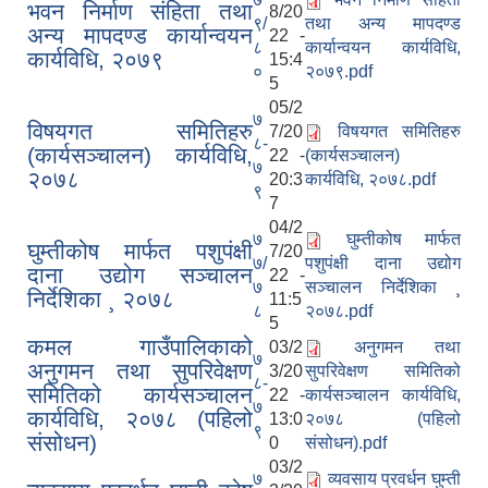
भवन निर्माण संहिता तथा
8/20
९/
तथा अन्य मापदण्ड
अन्य मापदण्ड कार्यान्वयन
22 -
८
कार्यान्वयन कार्यविधि,
कार्यविधि, २०७९
15:4
०
२०७९.pdf
5
05/2
७
विषयगत समितिहरु
7/20
विषयगत समितिहरु
८-
(कार्यसञ्चालन) कार्यविधि,
22 -
(कार्यसञ्चालन)
७
२०७८
20:3
कार्यविधि, २०७८.pdf
९
7
04/2
७
घुम्तीकोष मार्फत
घुम्तीकोष मार्फत पशुपंक्षी
7/20
७/
पशुपंक्षी दाना उद्योग
दाना उद्योग सञ्चालन
22 -
७
सञ्चालन निर्देशिका ¸
निर्देशिका ¸ २०७८
11:5
८
२०७८.pdf
5
कमल गाउँपालिकाको
03/2
अनुगमन तथा
७
अनुगमन तथा सुपरिवेक्षण
3/20
सुपरिवेक्षण समितिको
८-
समितिको कार्यसञ्चालन
22 -
कार्यसञ्चालन कार्यविधि,
७
कार्यविधि, २०७८ (पहिलो
13:0
२०७८ (पहिलो
९
संसोधन)
0
संसोधन).pdf
03/2
७
व्यवसाय प्रवर्धन घुम्ती