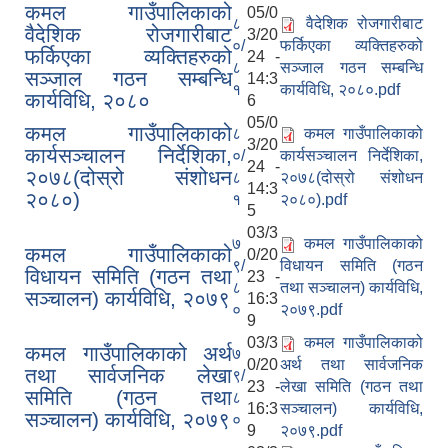
कमल गाउँपालिकाको
05/0
८
वैदेशिक रोजगारीबाट
वैदेशिक रोजगारीबाट
3/20
०/
फर्किएका व्यक्तिहरुको
फर्किएका व्यक्तिहरुको
24 -
८
सञ्जाल गठन सम्बन्धि
सञ्जाल गठन सम्बन्धि
14:3
१
कार्यविधि, २०८०.pdf
कार्यविधि, २०८०
6
05/0
कमल गाउँपालिकाको
८
कमल गाउँपालिकाको
3/20
कार्यसञ्चालन निर्देशिका,
०/
कार्यसञ्चालन निर्देशिका,
24 -
२०७८(दोस्रो संशोधन
८
२०७८(दोस्रो संशोधन
14:3
२०८०)
१
२०८०).pdf
5
03/3
७
कमल गाउँपालिकाको
कमल गाउँपालिकाको
0/20
९/
विधायन समिति (गठन
विधायन समिति (गठन तथा
23 -
८
तथा सञ्चालन) कार्यविधि,
सञ्चालन) कार्यविधि, २०७९
16:3
०
२०७९.pdf
9
03/3
कमल गाउँपालिकाको
कमल गाउँपालिकाको अर्थ
७
0/20
अर्थ तथा सार्वजनिक
तथा सार्वजनिक लेखा
९/
23 -
लेखा समिति (गठन तथा
समिति (गठन तथा
८
16:3
सञ्चालन) कार्यविधि,
सञ्चालन) कार्यविधि, २०७९
०
9
२०७९.pdf