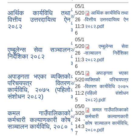
05/1
८
आर्थिक कार्यविधि तथा
5/20
आर्थिक कार्यविधि तथा
२/
वित्तीय उत्तरदायित्व ऐन
26 -
वित्तीय उत्तरदायित्व ऐन
८
२०८२
11:3
२०८२.pdf
३
6
05/1
८
5/20
एम्बुलेन्स सेवा
एम्बुलेन्स सेवा सञ्चालन
२/
26 -
सञ्चालन निर्देशिका
निर्देशिका २०८२
८
11:3
२०८२.pdf
३
6
05/1
अपाङ्गता भएका
अपाङ्गता भएका व्यक्तिको
८
5/20
व्यक्तिको परिचयपत्र
परिचयपत्र वितरण
२/
26 -
वितरण कार्यविधि २०७५
कार्यविधि, २०७५ (पहिलो
८
11:2
(पहिलो संशोधन
संशोधन २०८२)
३
5
२०८२).pdf
05/0
८
कमल गाउँपालिकाको
कमल गाउँपालिकाको
3/20
०/
कर्मचारी कल्याणकारी
कर्मचारी कल्याणकारी कोष
24 -
८
कोष सञ्चालन कार्यविधि,
सञ्चालन कार्यविधि, २०८०
14:3
१
२०८०.pdf
7