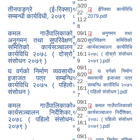
७
3/20
तीनपाङ्ग्रे (ई-रिक्सा)
९/
ईरिक्सा कार्यविधि
22 -
सम्बन्धी कार्यविधी, २०७९
८
2079.pdf
11:2
०
8
कमल गाउँपालिकाको
09/1
अनुगमन तथा
७
अनुगमन तथा सुपरिवेक्षण
8/20
सुपरिवेक्षण समितिको
९/
समितिको कार्यसञ्चालन
22 -
कार्यसञ्चालन कार्यविधि
८
कार्यविधि २०७८ ( दोस्रो
16:1
२०७८ ( दोस्रो संसोधन
०
संसोधन २०७९ )
9
२०७९ ).pdf
09/1
घ वर्गको निर्माण व्यवसायी
७
घ वर्गको निर्माण
8/20
इजाजत पत्र सम्बन्धि
९/
व्यवसायी इजाजत पत्र
22 -
कार्यविधि २०७५ ( पहिलो
८
सम्बन्धि कार्यविधि २०७५
16:1
संसोधन )
०
( पहिलो संसोधन ).pdf
7
09/1
कमल गाउँपालिकाको
७
कमल गाउँपालिकाको
8/20
कार्यसञ्‍चालन निर्देशिका,
९/
कार्यसञ्‍चालन निर्देशिका,
22 -
२०७८ ( पहिलो संसोधन
८
२०७८ ( पहिलो संसोधन
16:1
२०७९ )
०
२०७९ ).pdf
6
09/1
७
भवन निर्माण संहिता