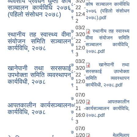
व्यवसाय प्रवर्धन घुम्ती कोष
3/20
८-
कोष सञ्चालन कार्यविधि
सञ्चालन कार्यविधि २०७६
22 -
७
२०७६ (पहिलो संसोधन
(पहिलो संसोधन २०७८)
12:4
९
२०७८).pdf
2
03/2
७
स्थानीय तह स्वास्थ्य
स्थानीय तह स्वास्थ्य वीमा
3/20
८-
वीमा संयोजन समिति
संयोजन समिति सञ्चालन
22 -
७
सञ्चालन कार्यविधि¸
कार्यविधि¸ २०७८
12:0
९
२०७८.pdf
3
03/2
७
खानेपानी तथा
खानेपानी तथा सरसफाई
3/20
८-
सरसफाई उपभोक्ता
उपभोक्ता समिति व्यवस्थापन
22 -
७
समिति व्यवस्थापन
कार्यविधी, २०७८
12:0
९
कार्यविधी, २०७८.pdf
1
07/0
७
1/20
आपतकालीन
आपतकालीन कार्यसञ्चालन
७/
21 -
कार्यसञ्चालन कार्यविधि,
कार्यविधि, २०७८
७
16:0
२०७८.pdf
८
3
07/0
७
1/20
मेलमिलाप