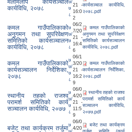
मेलमिलाप कार्यसञ्चाल
७/
21 -
कार्यसञ्चाल कार्यविधि,
कार्यविधि, २०७८
७
16:0
२०७८.pdf
८
2
06/2
कमल गाउँपालिकाको
७
कमल गाउँपालिकाको
7/20
अनुगमन तथा सुपरिवेक्षण
७/
अनुगमन तथा सुपरिवेक्षण
21 -
समितिको कार्यसञ्चालन
७
समितिको कार्यसञ्चालन
16:4
कार्यविधि, २०७८
८
कार्यविधि, २०७८.pdf
6
06/1
७
कमल गाउँपालिकाको
3/20
कमल गाउँपालिकाको
७/
कार्यसञ्‍चालन निर्देशिका,
21 -
कार्यसञ्‍चालन निर्देशिका,
७
२०७८
16:2
२०७८.pdf
८
9
06/0
७
स्थानीय तहको राजश्व
स्थानीय तहको राजश्व
4/20
७/
परामर्श समितिको कार्य
परामर्श समितिको कार्य
21 -
७
सञ्चालन कार्यविधि,
सञ्चालन कार्यविधि, २०७७
11:5
८
२०७७.pdf
9
06/0
७
बजेट तथा कार्यक्रम
बजेट तथा कार्यक्रम तर्जुमा
4/20
७/
तर्जुमा समिति (कार्य