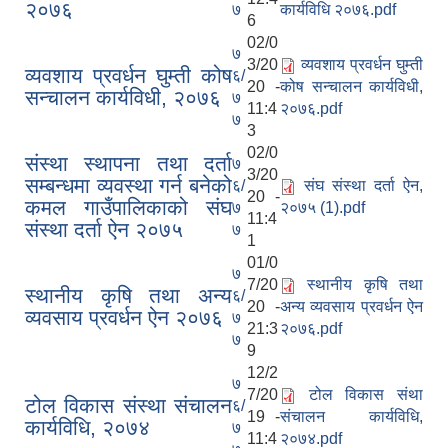
२०७६
७
कार्यविधि २०७६.pdf
6
02/0
७
3/20
व्यवशाय प्रवर्धन घुम्ती
व्यवशाय प्रवर्धन घुम्ती कोष
६/
20 -
कोष सन्चालन कार्यविधी,
सन्चालन कार्यविधी, २०७६
७
11:4
२०७६.pdf
७
3
02/0
संस्था स्थापना तथा दर्ता
७
3/20
सम्बन्धमा व्यवस्था गर्न बनेको
६/
संघ संस्था दर्ता ऐन,
20 -
कमल गाउँपालिकाको संघ
७
२०७५ (1).pdf
11:4
संस्था दर्ता ऐन २०७५
७
1
01/0
७
7/20
स्थानीय कृषि तथा
स्थानीय कृषि तथा अन्य
६/
20 -
अन्य व्यवसाय प्रवर्धन ऐन
व्यवसाय प्रवर्धन ऐन २०७६
७
21:3
२०७६.pdf
७
9
12/2
७
7/20
टोल विकास संथा
टोल विकास संस्था संचालन
६/
19 -
संचालन कार्यविधि,
कार्यविधि, २०७४
७
11:4
२०७४.pdf