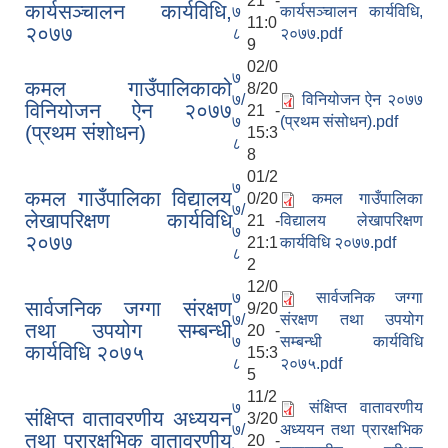
21 -
कार्यसञ्चालन कार्यविधि,
७
कार्यसञ्चालन कार्यविधि,
11:0
२०७७
८
२०७७.pdf
9
02/0
७
कमल गाउँपालिकाको
8/20
७/
विनियोजन ऐन २०७७
विनियोजन ऐन २०७७
21 -
७
(प्रथम संसोधन).pdf
(प्रथम संशोधन)
15:3
८
8
01/2
७
कमल गाउँपालिका विद्यालय
0/20
कमल गाउँपालिका
७/
लेखापरिक्षण कार्यविधि
21 -
विद्यालय लेखापरिक्षण
७
२०७७
21:1
कार्यविधि २०७७.pdf
८
2
12/0
७
सार्वजनिक जग्गा
सार्वजनिक जग्गा संरक्षण
9/20
७/
संरक्षण तथा उपयोग
तथा उपयोग सम्बन्धी
20 -
७
सम्बन्धी कार्यविधि
कार्यविधि २०७५
15:3
८
२०७५.pdf
5
11/2
७
संक्षिप्त वातावरणीय
संक्षिप्त वातावरणीय अध्ययन
3/20
७/
अध्ययन तथा प्रारक्षभिक
तथा प्रारक्षभिक वातावरणीय
20 -