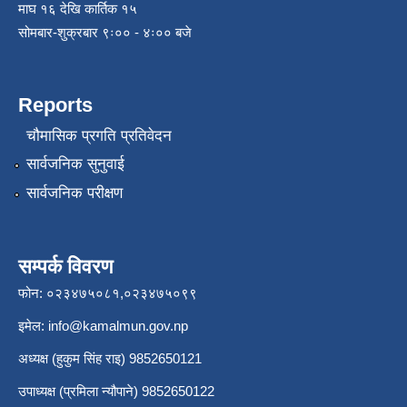
माघ १६ देखि कार्तिक १५
सोमबार-शुक्रबार ९ः०० - ४ः०० बजे
Reports
चौमासिक प्रगति प्रतिवेदन
सार्वजनिक सुनुवाई
सार्वजनिक परीक्षण
सम्पर्क विवरण
फोन: ०२३४७५०८१,०२३४७५०९९
इमेल:
info@kamalmun.gov.np
अध्यक्ष (हुकुम सिंह राइ) 9852650121
उपाध्यक्ष (प्रमिला न्यौपाने) 9852650122