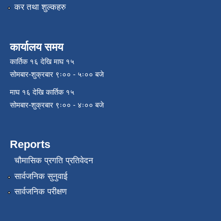
कर तथा शुल्कहरु
कार्यालय समय
कार्तिक १६ देखि माघ १५
सोमबार-शुक्रबार ९ः०० - ५ः०० बजे
माघ १६ देखि कार्तिक १५
सोमबार-शुक्रबार ९ः०० - ४ः०० बजे
Reports
चौमासिक प्रगति प्रतिवेदन
सार्वजनिक सुनुवाई
सार्वजनिक परीक्षण