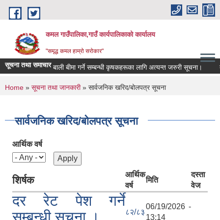
Skip to main content
कमल गाउँपालिका,गाउँ कार्यपालिकाको कार्यालय
"समृद्ध कमल हाम्रो सरोकार"
सूचना तथा समाचार
बाली बीमा गर्ने सम्बन्धी कृषकहरूका लागि अत्यन्त जरुरी सूचना।
दर
You are here
Home
»
सूचना तथा जानकारी
» सार्वजनिक खरिद/बोलपत्र सूचना
सार्वजनिक खरिद/बोलपत्र सूचना
आर्थिक वर्ष
आर्थिक
दस्ता
शिर्षक
मिति
वर्ष
वेज
दर रेट पेश गर्ने
06/19/2026 -
८२/८३
सम्बन्धी सुचना ।
13:14