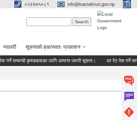
०२३४७५०८१
info@kamalmun.gov.np
Search form
Search
ग्यालरी
सूचनाको हक/स्वतः प्रकाशन
 गर्ने सम्बन्धी कृषकहरूका लागि अत्यन्त जरुरी सूचना।
दर रेट पेश गर्ने सम्ब