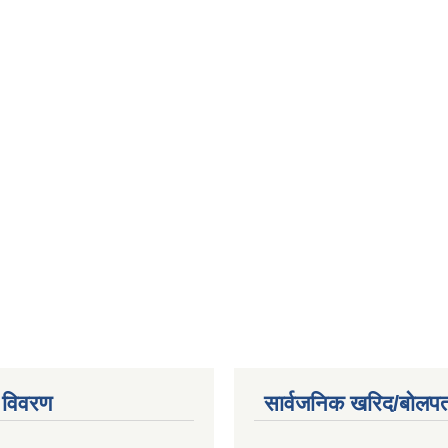
 विवरण
सार्वजनिक खरिद/बोलपत