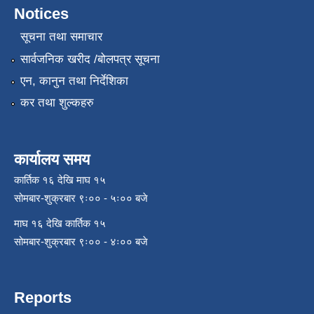
Notices
सूचना तथा समाचार
सार्वजनिक खरीद /बोलपत्र सूचना
एन, कानुन तथा निर्देशिका
कर तथा शुल्कहरु
कार्यालय समय
कार्तिक १६ देखि माघ १५
सोमबार-शुक्रबार ९ः०० - ५ः०० बजे
माघ १६ देखि कार्तिक १५
सोमबार-शुक्रबार ९ः०० - ४ः०० बजे
Reports