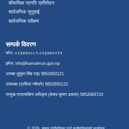
चौमासिक प्रगति प्रतिवेदन
सार्वजनिक सुनुवाई
सार्वजनिक परीक्षण
सम्पर्क विवरण
फोन: ०२३४७५०८१,०२३४७५०९९
इमेल:
info@kamalmun.gov.np
अध्यक्ष (हुकुम सिंह राइ) 9852650121
उपाध्यक्ष (प्रमिला न्यौपाने) 9852650122
प्रमुख प्रशासकिय अधिकृत (केशव कुमार ढकाल) 9852683720
© 2026 कमल गाउँपालिका,गाउँ कार्यपालिकाको कार्यालय