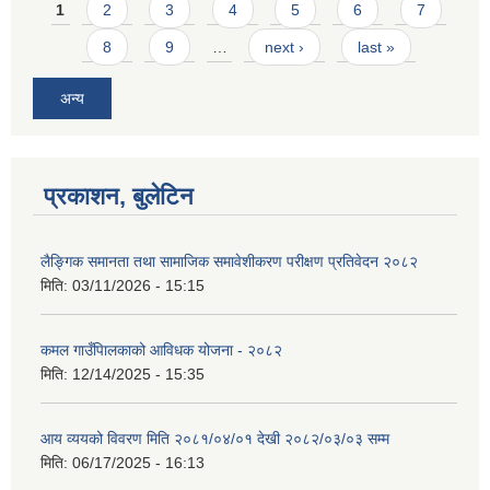
Pages
1
2
3
4
5
6
7
8
9
…
next ›
last »
अन्य
प्रकाशन, बुलेटिन
लैङ्गिक समानता तथा सामाजिक समावेशीकरण परीक्षण प्रतिवेदन २०८२
मिति:
03/11/2026 - 15:15
कमल गाउँपािलकाको आविधक योजना - २०८२
मिति:
12/14/2025 - 15:35
आय व्ययको विवरण मिति २०८१/०४/०१ देखी २०८२/०३/०३ सम्म
मिति:
06/17/2025 - 16:13