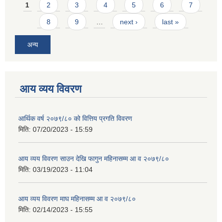
Pages
1
2
3
4
5
6
7
8
9
…
next ›
last »
अन्य
आय व्यय विवरण
आर्थिक वर्ष २०७९/८० को वित्तिय प्रगति विवरण
मिति:
07/20/2023 - 15:59
आय व्यय विवरण साउन देखि फागुन महिनासम्म आ व २०७९/८०
मिति:
03/19/2023 - 11:04
आय व्यय विवरण माघ महिनासम्म आ व २०७९/८०
मिति:
02/14/2023 - 15:55