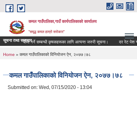
Skip to main content
कमल गाउँपालिका,गाउँ कार्यपालिकाको कार्यालय
"समृद्ध कमल हाम्रो सरोकार"
सूचना तथा समाचार
बाली बीमा गर्ने सम्बन्धी कृषकहरूका लागि अत्यन्त जरुरी सूचना।
दर रेट पेश गर्न
You are here
Home
» कमल गाउँपालिकाको विनियोजन ऐन, २०७७।७८
कमल गाउँपालिकाको विनियोजन ऐन, २०७७।७८
Submitted on:
Wed, 07/15/2020 - 13:04