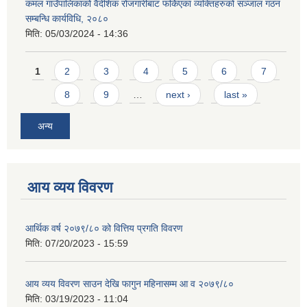
कमल गाउँपालिकाको वैदेशिक रोजगारीबाट फर्किएका व्यक्तिहरुको सञ्जाल गठन
सम्बन्धि कार्यविधि, २०८०
मिति:
05/03/2024 - 14:36
Pages
1
2
3
4
5
6
7
8
9
…
next ›
last »
अन्य
आय व्यय विवरण
आर्थिक वर्ष २०७९/८० को वित्तिय प्रगति विवरण
मिति:
07/20/2023 - 15:59
आय व्यय विवरण साउन देखि फागुन महिनासम्म आ व २०७९/८०
मिति:
03/19/2023 - 11:04