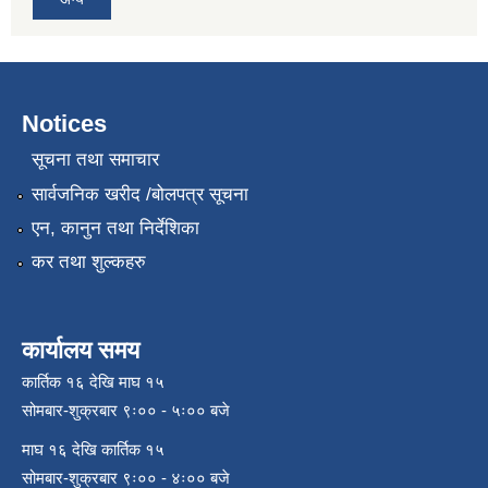
Notices
सूचना तथा समाचार
सार्वजनिक खरीद /बोलपत्र सूचना
एन, कानुन तथा निर्देशिका
कर तथा शुल्कहरु
कार्यालय समय
कार्तिक १६ देखि माघ १५
सोमबार-शुक्रबार ९ः०० - ५ः०० बजे
माघ १६ देखि कार्तिक १५
सोमबार-शुक्रबार ९ः०० - ४ः०० बजे