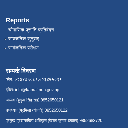
Reports
चौमासिक प्रगति प्रतिवेदन
सार्वजनिक सुनुवाई
सार्वजनिक परीक्षण
सम्पर्क विवरण
फोन: ०२३४७५०८१,०२३४७५०९९
इमेल:
info@kamalmun.gov.np
अध्यक्ष (हुकुम सिंह राइ) 9852650121
उपाध्यक्ष (प्रमिला न्यौपाने) 9852650122
प्रमुख प्रशासकिय अधिकृत (केशव कुमार ढकाल) 9852683720