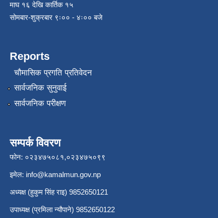
माघ १६ देखि कार्तिक १५
सोमबार-शुक्रबार ९ः०० - ४ः०० बजे
Reports
चौमासिक प्रगति प्रतिवेदन
सार्वजनिक सुनुवाई
सार्वजनिक परीक्षण
सम्पर्क विवरण
फोन: ०२३४७५०८१,०२३४७५०९९
इमेल:
info@kamalmun.gov.np
अध्यक्ष (हुकुम सिंह राइ) 9852650121
उपाध्यक्ष (प्रमिला न्यौपाने) 9852650122