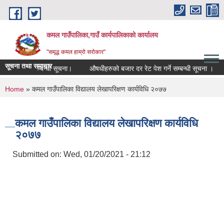
Skip to main content
कमल गाउँपालिका,गाउँ कार्यपालिकाको कार्यालय
"समृद्ध कमल हाम्रो सरोकार"
सूचना तथा समाचार
ो कर छुट सम्बन्धी सूचना।
औषधीहरुको बजार दर रेट पेश गर्ने सम्बन्धी सूचना ।
You are here
Home
» कमल गाउँपालिका विद्यालय लेखापरिक्षण कार्यविधि २०७७
कमल गाउँपालिका विद्यालय लेखापरिक्षण कार्यविधि
२०७७
Submitted on:
Wed, 01/20/2021 - 21:12