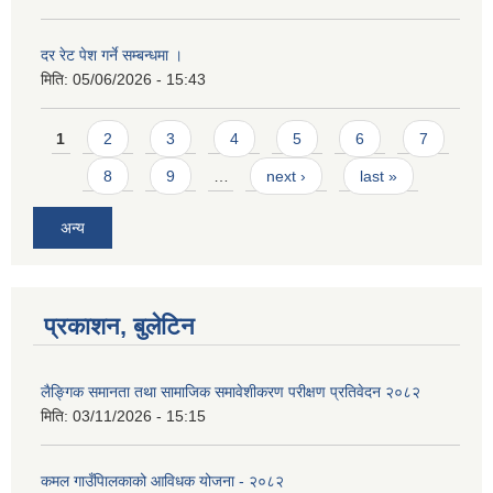
दर रेट पेश गर्ने सम्बन्धमा ।
मिति:
05/06/2026 - 15:43
Pages
1
2
3
4
5
6
7
8
9
…
next ›
last »
अन्य
प्रकाशन, बुलेटिन
लैङ्गिक समानता तथा सामाजिक समावेशीकरण परीक्षण प्रतिवेदन २०८२
मिति:
03/11/2026 - 15:15
कमल गाउँपािलकाको आविधक योजना - २०८२