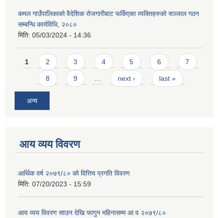
कमल गाउँपालिकाको वैदेशिक रोजगारीबाट फर्किएका व्यक्तिहरुको सञ्जाल गठन
सम्बन्धि कार्यविधि, २०८०
मिति:
05/03/2024 - 14:36
Pages
1
2
3
4
5
6
7
8
9
…
next ›
last »
अन्य
आय व्यय विवरण
आर्थिक वर्ष २०७९/८० को वित्तिय प्रगति विवरण
मिति:
07/20/2023 - 15:59
आय व्यय विवरण साउन देखि फागुन महिनासम्म आ व २०७९/८०