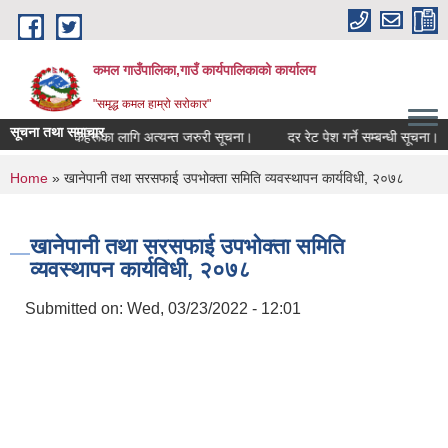
Skip to main content
कमल गाउँपालिका,गाउँ कार्यपालिकाको कार्यालय
"समृद्ध कमल हाम्रो सरोकार"
सूचना तथा समाचार
्ने सम्बन्धी कृषकहरूका लागि अत्यन्त जरुरी सूचना।
दर रेट पेश गर्ने सम्बन्धी सूचना।
You are here
Home
» खानेपानी तथा सरसफाई उपभोक्ता समिति व्यवस्थापन कार्यविधी, २०७८
खानेपानी तथा सरसफाई उपभोक्ता समिति
व्यवस्थापन कार्यविधी, २०७८
Submitted on:
Wed, 03/23/2022 - 12:01