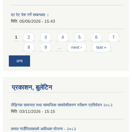
दर रेट पेश गर्ने सम्बन्धमा ।
मिति:
05/06/2026 - 15:43
Pages
1
2
3
4
5
6
7
8
9
…
next ›
last »
अन्य
प्रकाशन, बुलेटिन
लैङ्गिक समानता तथा सामाजिक समावेशीकरण परीक्षण प्रतिवेदन २०८२
मिति:
03/11/2026 - 15:15
कमल गाउँपािलकाको आविधक योजना - २०८२