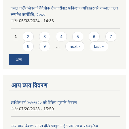
कमल गाउँपालिकाको वैदेशिक रोजगारीबाट फर्किएका व्यक्तिहरुको सञ्जाल गठन
सम्बन्धि कार्यविधि, २०८०
मिति:
05/03/2024 - 14:36
Pages
1
2
3
4
5
6
7
8
9
…
next ›
last »
अन्य
आय व्यय विवरण
आर्थिक वर्ष २०७९/८० को वित्तिय प्रगति विवरण
मिति:
07/20/2023 - 15:59
आय व्यय विवरण साउन देखि फागुन महिनासम्म आ व २०७९/८०