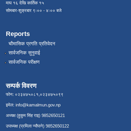
माघ १६ देखि कार्तिक १५
सोमबार-शुक्रबार ९ः०० - ४ः०० बजे
Reports
चौमासिक प्रगति प्रतिवेदन
सार्वजनिक सुनुवाई
सार्वजनिक परीक्षण
सम्पर्क विवरण
फोन: ०२३४७५०८१,०२३४७५०९९
इमेल:
info@kamalmun.gov.np
अध्यक्ष (हुकुम सिंह राइ) 9852650121
उपाध्यक्ष (प्रमिला न्यौपाने) 9852650122