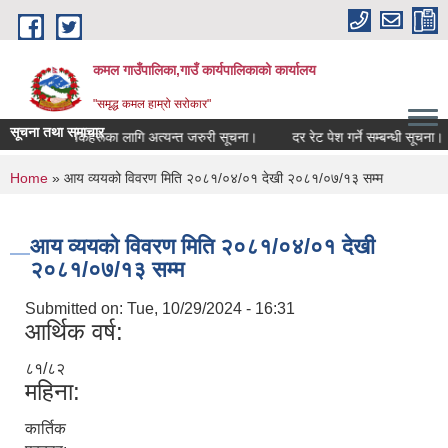
Skip to main content
कमल गाउँपालिका,गाउँ कार्यपालिकाको कार्यालय
"समृद्ध कमल हाम्रो सरोकार"
सूचना तथा समाचार
र्ने सम्बन्धी कृषकहरूका लागि अत्यन्त जरुरी सूचना।
दर रेट पेश गर्ने सम्बन्धी सूचना।
You are here
Home
» आय व्ययको विवरण मिति २०८१/०४/०१ देखी २०८१/०७/१३ सम्म
आय व्ययको विवरण मिति २०८१/०४/०१ देखी
२०८१/०७/१३ सम्म
Submitted on:
Tue, 10/29/2024 - 16:31
आर्थिक वर्ष:
८१/८२
महिना:
कार्तिक