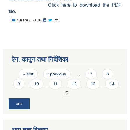
Click here to download the PDF
file.
ऐन, कानुन तथा निर्देशिका
Pages
« first
‹ previous
…
7
8
9
10
11
12
13
14
15
अन्य
आय व्यय विवरण