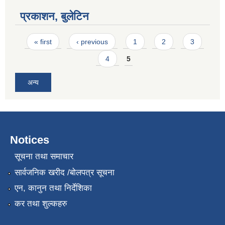
प्रकाशन, बुलेटिन
Pages
« first
‹ previous
1
2
3
4
5
अन्य
Notices
सूचना तथा समाचार
सार्वजनिक खरीद /बोलपत्र सूचना
एन, कानुन तथा निर्देशिका
कर तथा शुल्कहरु