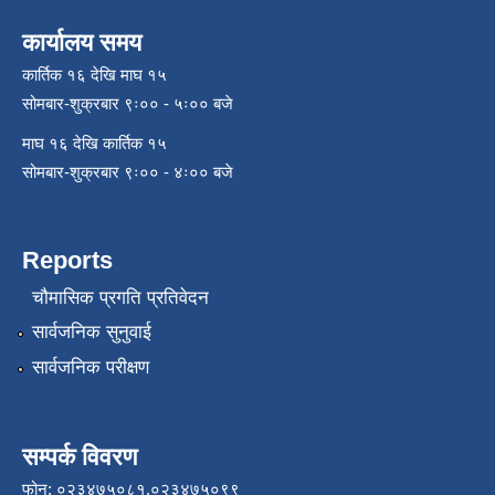
कार्यालय समय
कार्तिक १६ देखि माघ १५
सोमबार-शुक्रबार ९ः०० - ५ः०० बजे
माघ १६ देखि कार्तिक १५
सोमबार-शुक्रबार ९ः०० - ४ः०० बजे
Reports
चौमासिक प्रगति प्रतिवेदन
सार्वजनिक सुनुवाई
सार्वजनिक परीक्षण
सम्पर्क विवरण
फोन: ०२३४७५०८१,०२३४७५०९९