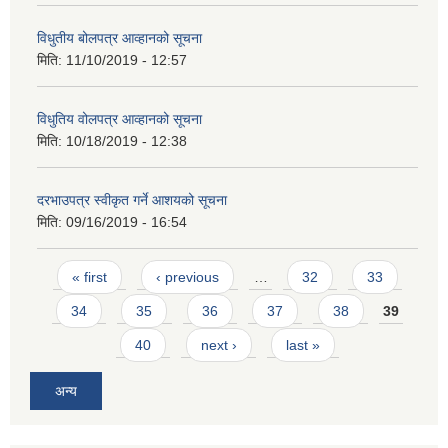
विधुतीय बोलपत्र आव्हानको सूचना
मिति:
11/10/2019 - 12:57
विधुतिय वोलपत्र आव्हानको सूचना
मिति:
10/18/2019 - 12:38
दरभाउपत्र स्वीकृत गर्ने आशयको सूचना
मिति:
09/16/2019 - 16:54
Pages
« first
‹ previous
…
32
33
34
35
36
37
38
39
40
next ›
last »
अन्य