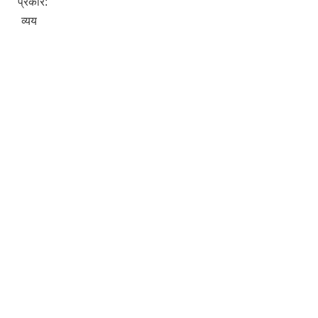
प्रकार:
व्यय