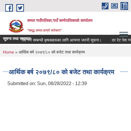
Skip to main content
कमल गाउँपालिका,गाउँ कार्यपालिकाको कार्यालय
"समृद्ध कमल हाम्रो सरोकार"
सूचना तथा समाचार
बाली बीमा गर्ने सम्बन्धी कृषकहरूका लागि अत्यन्त जरुरी सूचना।
दर रेट पेश गर्ने
You are here
Home
» आर्थिक बर्ष २०७९/८० को बजेट तथा कार्यक्रम
आर्थिक बर्ष २०७९/८० को बजेट तथा कार्यक्रम
Submitted on:
Sun, 08/28/2022 - 12:39