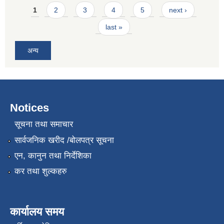
Pages
1
2
3
4
5
next ›
last »
अन्य
Notices
सूचना तथा समाचार
सार्वजनिक खरीद /बोलपत्र सूचना
एन, कानुन तथा निर्देशिका
कर तथा शुल्कहरु
कार्यालय समय