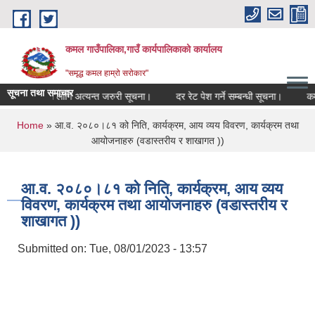
Skip to main content
कमल गाउँपालिका,गाउँ कार्यपालिकाको कार्यालय
"समृद्ध कमल हाम्रो सरोकार"
सूचना तथा समाचार
्धी कृषकहरूका लागि अत्यन्त जरुरी सूचना।
दर रेट पेश गर्ने सम्बन्धी सूचना।
कमल गा
You are here
Home
» आ.व. २०८०।८१ को निति, कार्यक्रम, आय व्यय विवरण, कार्यक्रम तथा
आयोजनाहरु (वडास्तरीय र शाखागत ))
आ.व. २०८०।८१ को निति, कार्यक्रम, आय व्यय
विवरण, कार्यक्रम तथा आयोजनाहरु (वडास्तरीय र
शाखागत ))
Submitted on:
Tue, 08/01/2023 - 13:57