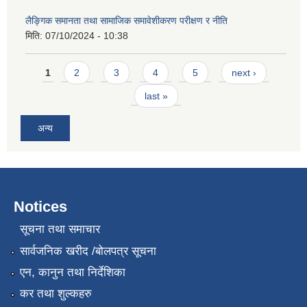
लैङ्गिक समानता तथा सामाजिक समावेशीकरण परीक्षण र नीति
मिति:
07/10/2024 - 10:38
Pages
1
2
3
4
5
next ›
last »
अन्य
Notices
सूचना तथा समाचार
सार्वजनिक खरीद /बोलपत्र सूचना
एन, कानुन तथा निर्देशिका
कर तथा शुल्कहरु