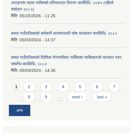
अपाङ्गता भएका व्यक्तिको परिचयपत्र वितरण कार्यविधि, २०७५ (पहिलो
संशोधन २०८२)
मिति:
05/15/2026 - 11:25
कमल गाउँपालिकाको कर्मचारी कल्याणकारी कोष सञ्चालन कार्यविधि, २०८०
मिति:
05/03/2024 - 14:37
कमल गाउँपालिकाको वैदेशिक रोजगारीबाट फर्किएका व्यक्तिहरुको सञ्जाल गठन
सम्बन्धि कार्यविधि, २०८०
मिति:
05/03/2024 - 14:36
Pages
1
2
3
4
5
6
7
8
9
…
next ›
last »
अन्य