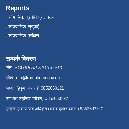
Reports
चौमासिक प्रगति प्रतिवेदन
सार्वजनिक सुनुवाई
सार्वजनिक परीक्षण
सम्पर्क विवरण
फोन: ०२३४७५०८१,०२३४७५०९९
इमेल:
info@kamalmun.gov.np
अध्यक्ष (हुकुम सिंह राइ) 9852650121
उपाध्यक्ष (प्रमिला न्यौपाने) 9852650122
प्रमुख प्रशासकिय अधिकृत (केशव कुमार ढकाल) 9852683720