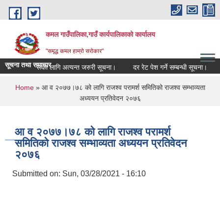
Skip to main content
कमल गाउँपालिका,गाउँ कार्यपालिकाको कार्यालय
"समृद्ध कमल हाम्रो सरोकार"
सूचना तथा समाचार
 सम्बन्धी कृषकहरूका लागि अत्यन्त जरुरी सूचना।
दर रेट पेश गर्ने सम्बन्धी सूचना।
You are here
Home
» आ व २०७७।७८ को लागि राजश्व परामर्श समितिको राजश्व सम्भाव्यता
अध्ययन प्रतिवेदन २०७६
आ व २०७७।७८ को लागि राजश्व परामर्श
समितिको राजश्व सम्भाव्यता अध्ययन प्रतिवेदन
२०७६
Submitted on:
Sun, 03/28/2021 - 16:10