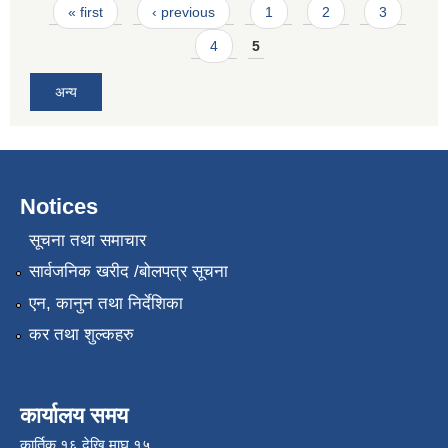
Pages
« first
‹ previous
1
2
3
4
5
अन्य
Notices
सूचना तथा समाचार
सार्वजनिक खरीद /बोलपत्र सूचना
एन, कानुन तथा निर्देशिका
कर तथा शुल्कहरु
कार्यालय समय
कार्तिक १६ देखि माघ १५