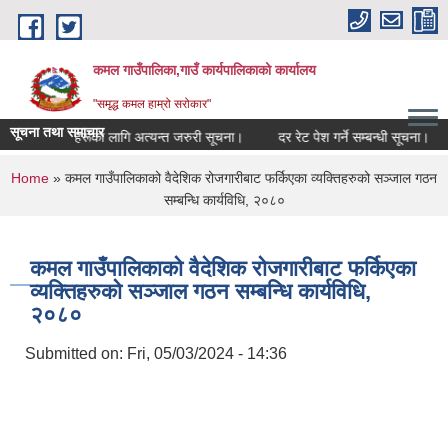
Skip to main content
कमल गाउँपालिका,गाउँ कार्यपालिकाको कार्यालय
"समृद्ध कमल हाम्रो सरोकार"
सूचना तथा समाचार
े सम्बन्धी कृषकहरूका लागि अत्यन्त जरुरी सूचना।
दर रेट पेश गर्ने सम्बन्धी सूचना।
You are here
Home
» कमल गाउँपालिकाको वैदेशिक रोजगारीबाट फर्किएका व्यक्तिहरुको सञ्जाल गठन
सम्बन्धि कार्यविधि, २०८०
कमल गाउँपालिकाको वैदेशिक रोजगारीबाट फर्किएका
व्यक्तिहरुको सञ्जाल गठन सम्बन्धि कार्यविधि,
२०८०
Submitted on:
Fri, 05/03/2024 - 14:36