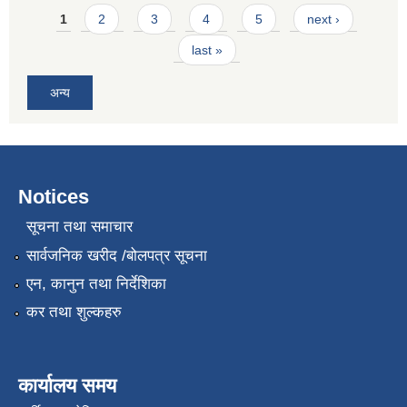
Pages
1
2
3
4
5
next ›
last »
अन्य
Notices
सूचना तथा समाचार
सार्वजनिक खरीद /बोलपत्र सूचना
एन, कानुन तथा निर्देशिका
कर तथा शुल्कहरु
कार्यालय समय