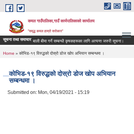
Skip to main content
कमल गाउँपालिका,गाउँ कार्यपालिकाको कार्यालय
"समृद्ध कमल हाम्रो सरोकार"
सूचना तथा समाचार
बाली बीमा गर्ने सम्बन्धी कृषकहरूका लागि अत्यन्त जरुरी सूचना।
दर
You are here
Home
» कोभिड-१९ विरुद्धको दोस्रो डोज खोप अभियान सम्बन्धमा ।
कोभिड-१९ विरुद्धको दोस्रो डोज खोप अभियान
सम्बन्धमा ।
Submitted on:
Mon, 04/19/2021 - 15:19