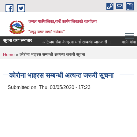
Skip to main content
कमल गाउँपालिका,गाउँ कार्यपालिकाको कार्यालय
"समृद्ध कमल हाम्रो सरोकार"
सूचना तथा समाचार
अटिजम सेवा केन्द्रमा भर्ना सम्बन्धी जानकारी ।
बाली बीमा गर
You are here
Home
» कोरोना भाइरस सम्बन्धी अत्यन्त जरूरी सूचना
कोरोना भाइरस सम्बन्धी अत्यन्त जरूरी सूचना
Submitted on:
Thu, 03/05/2020 - 17:23