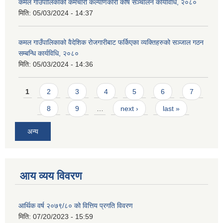
कमल गाउँपालिकाको कर्मचारी कल्याणकारी कोष सञ्चालन कार्यविधि, २०८०
मिति:
05/03/2024 - 14:37
कमल गाउँपालिकाको वैदेशिक रोजगारीबाट फर्किएका व्यक्तिहरुको सञ्जाल गठन
सम्बन्धि कार्यविधि, २०८०
मिति:
05/03/2024 - 14:36
Pages
1
2
3
4
5
6
7
8
9
…
next ›
last »
अन्य
आय व्यय विवरण
आर्थिक वर्ष २०७९/८० को वित्तिय प्रगति विवरण
मिति:
07/20/2023 - 15:59