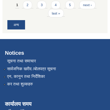
Pages
1
2
3
4
5
next ›
last »
अन्य
Notices
सूचना तथा समाचार
सार्वजनिक खरीद /बोलपत्र सूचना
एन, कानुन तथा निर्देशिका
कर तथा शुल्कहरु
कार्यालय समय