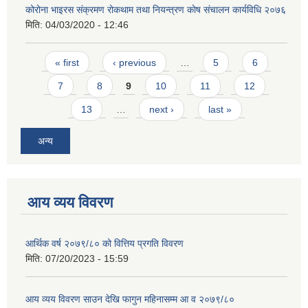
कोरोना भाइरस संक्रमण रोकथाम तथा नियन्त्रण काेष संचालन कार्यविधि २०७६
मिति:
04/03/2020 - 12:46
Pages
« first
‹ previous
…
5
6
7
8
9
10
11
12
13
…
next ›
last »
अन्य
आय व्यय विवरण
आर्थिक वर्ष २०७९/८० को वित्तिय प्रगति विवरण
मिति:
07/20/2023 - 15:59
आय व्यय विवरण साउन देखि फागुन महिनासम्म आ व २०७९/८०