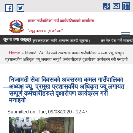
Skip to main content
कमल गाउँपालिका,गाउँ कार्यपालिकाको कार्यालय
"समृद्ध कमल हाम्रो सरोकार"
सूचना तथा समाचार
ली बीमा गर्ने सम्बन्धी कृषकहरूका लागि अत्यन्त जरुरी सूचना।
दर रेट पेश गर्ने सम्बन्धी
You are here
Home
» निजामती सेवा दिवसको अवसरमा कमल गाउँपालिका अध्यक्ष ज्यू, प्रमुख
प्रशासकीय अधिकृत ज्यू लगायत सम्पूर्ण कर्मचारीहरुले वृक्षारोपण कार्यक्रम गरी मनाइयो
निजामती सेवा दिवसको अवसरमा कमल गाउँपालिका
अध्यक्ष ज्यू, प्रमुख प्रशासकीय अधिकृत ज्यू लगायत
सम्पूर्ण कर्मचारीहरुले वृक्षारोपण कार्यक्रम गरी
मनाइयो
Submitted on:
Tue, 09/08/2020 - 12:47