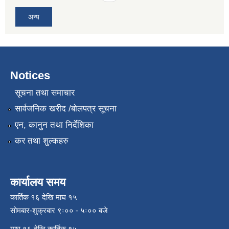
अन्य
Notices
सूचना तथा समाचार
सार्वजनिक खरीद /बोलपत्र सूचना
एन, कानुन तथा निर्देशिका
कर तथा शुल्कहरु
कार्यालय समय
कार्तिक १६ देखि माघ १५
सोमबार-शुक्रबार ९ः०० - ५ः०० बजे
माघ १६ देखि कार्तिक १५