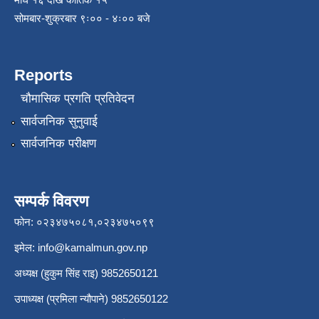
सोमबार-शुक्रबार ९ः०० - ४ः०० बजे
Reports
चौमासिक प्रगति प्रतिवेदन
सार्वजनिक सुनुवाई
सार्वजनिक परीक्षण
सम्पर्क विवरण
फोन: ०२३४७५०८१,०२३४७५०९९
इमेल:
info@kamalmun.gov.np
अध्यक्ष (हुकुम सिंह राइ) 9852650121
उपाध्यक्ष (प्रमिला न्यौपाने) 9852650122