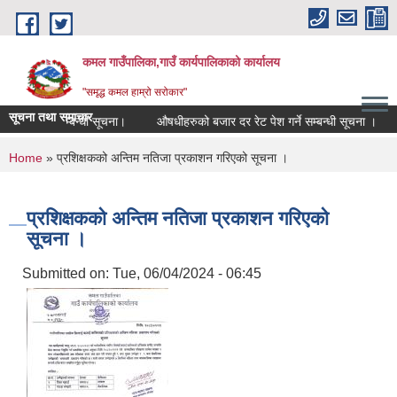
Skip to main content
कमल गाउँपालिका,गाउँ कार्यपालिकाको कार्यालय
"समृद्ध कमल हाम्रो सरोकार"
सूचना तथा समाचार
ो कर छुट सम्बन्धी सूचना।
औषधीहरुको बजार दर रेट पेश गर्ने सम्बन्धी सूचना ।
You are here
Home
» प्रशिक्षकको अन्तिम नतिजा प्रकाशन गरिएको सूचना ।
प्रशिक्षकको अन्तिम नतिजा प्रकाशन गरिएको
सूचना ।
Submitted on:
Tue, 06/04/2024 - 06:45