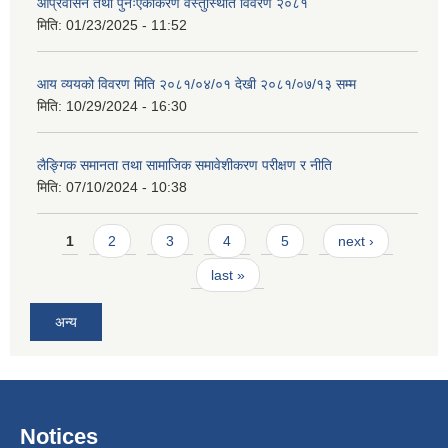
आप्रवासन तथा पुनःएकीकरण वस्तुस्थिति विवरण २०८१
मिति:
01/23/2025 - 11:52
आय व्ययको विवरण मिति २०८१/०४/०१ देखी २०८१/०७/१३ सम्म
मिति:
10/29/2024 - 16:30
लैङ्गिक समानता तथा सामाजिक समावेशीकरण परीक्षण र नीति
मिति:
07/10/2024 - 10:38
Pages
1
2
3
4
5
next ›
last »
अन्य
Notices