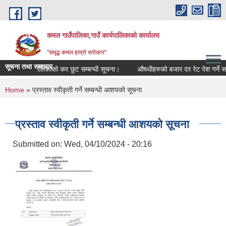
Skip to main content
कमल गाउँपालिका,गाउँ कार्यपालिकाको कार्यालय
"समृद्ध कमल हाम्रो सरोकार"
सूचना तथा समाचार
कमल गाउँपालिकाको कर छुट सम्बन्धी सूचना।
औषधीहरुको बजार दर रेट पेश गर्ने सम्
You are here
Home
» प्रस्ताव स्वीकृती गर्ने सम्बन्धी आशयको सूचना
प्रस्ताव स्वीकृती गर्ने सम्बन्धी आशयको सूचना
Submitted on:
Wed, 04/10/2024 - 20:16