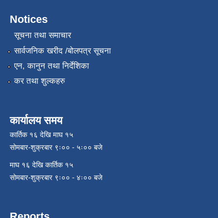
Notices
सूचना तथा समाचार
सार्वजनिक खरीद /बोलपत्र सूचना
एन, कानुन तथा निर्देशिका
कर तथा शुल्कहरु
कार्यालय समय
कार्तिक १६ देखि माघ १५
सोमबार-शुक्रबार ९ः०० - ५ः०० बजे
माघ १६ देखि कार्तिक १५
सोमबार-शुक्रबार ९ः०० - ४ः०० बजे
Reports