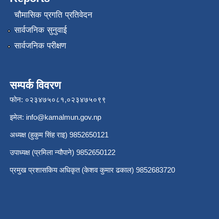
चौमासिक प्रगति प्रतिवेदन
सार्वजनिक सुनुवाई
सार्वजनिक परीक्षण
सम्पर्क विवरण
फोन: ०२३४७५०८१,०२३४७५०९९
इमेल:
info@kamalmun.gov.np
अध्यक्ष (हुकुम सिंह राइ) 9852650121
उपाध्यक्ष (प्रमिला न्यौपाने) 9852650122
प्रमुख प्रशासकिय अधिकृत (केशव कुमार ढकाल) 9852683720