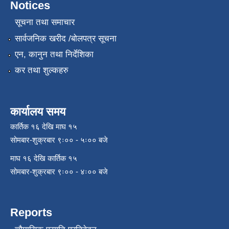
Notices
सूचना तथा समाचार
सार्वजनिक खरीद /बोलपत्र सूचना
एन, कानुन तथा निर्देशिका
कर तथा शुल्कहरु
कार्यालय समय
कार्तिक १६ देखि माघ १५
सोमबार-शुक्रबार ९ः०० - ५ः०० बजे
माघ १६ देखि कार्तिक १५
सोमबार-शुक्रबार ९ः०० - ४ः०० बजे
Reports