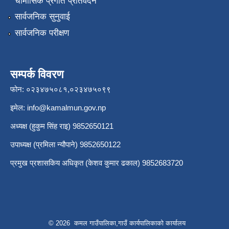
चौमासिक प्रगति प्रतिवेदन
सार्वजनिक सुनुवाई
सार्वजनिक परीक्षण
सम्पर्क विवरण
फोन: ०२३४७५०८१,०२३४७५०९९
इमेल:
info@kamalmun.gov.np
अध्यक्ष (हुकुम सिंह राइ) 9852650121
उपाध्यक्ष (प्रमिला न्यौपाने) 9852650122
प्रमुख प्रशासकिय अधिकृत (केशव कुमार ढकाल) 9852683720
© 2026 कमल गाउँपालिका,गाउँ कार्यपालिकाको कार्यालय