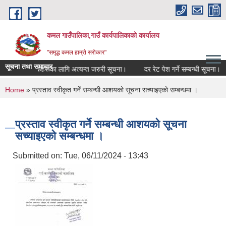
Skip to main content
कमल गाउँपालिका,गाउँ कार्यपालिकाको कार्यालय
"समृद्ध कमल हाम्रो सरोकार"
सूचना तथा समाचार
्ने सम्बन्धी कृषकहरूका लागि अत्यन्त जरुरी सूचना।
दर रेट पेश गर्ने सम्बन्धी सूचना।
You are here
Home
» प्रस्ताव स्वीकृत गर्ने सम्बन्धी आशयको सूचना सच्याइएको सम्बन्धमा ।
प्रस्ताव स्वीकृत गर्ने सम्बन्धी आशयको सूचना
सच्याइएको सम्बन्धमा ।
Submitted on:
Tue, 06/11/2024 - 13:43