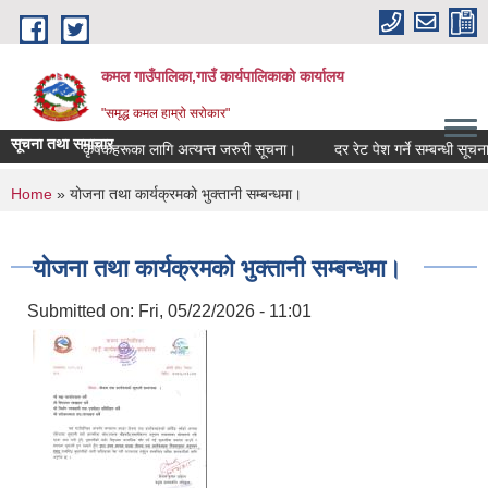
Skip to main content
कमल गाउँपालिका,गाउँ कार्यपालिकाको कार्यालय
"समृद्ध कमल हाम्रो सरोकार"
सूचना तथा समाचार
ा गर्ने सम्बन्धी कृषकहरूका लागि अत्यन्त जरुरी सूचना।
दर रेट पेश गर्ने सम्बन्धी सूचना।
You are here
Home
» योजना तथा कार्यक्रमको भुक्तानी सम्बन्धमा।
योजना तथा कार्यक्रमको भुक्तानी सम्बन्धमा।
Submitted on:
Fri, 05/22/2026 - 11:01