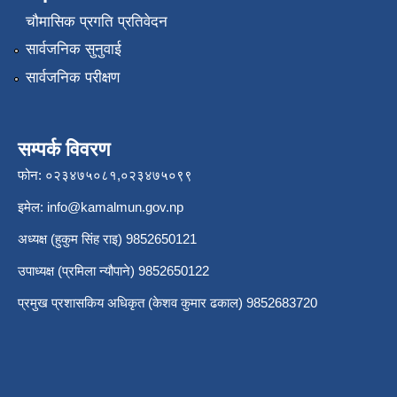
चौमासिक प्रगति प्रतिवेदन
सार्वजनिक सुनुवाई
सार्वजनिक परीक्षण
सम्पर्क विवरण
फोन: ०२३४७५०८१,०२३४७५०९९
इमेल:
info@kamalmun.gov.np
अध्यक्ष (हुकुम सिंह राइ) 9852650121
उपाध्यक्ष (प्रमिला न्यौपाने) 9852650122
प्रमुख प्रशासकिय अधिकृत (केशव कुमार ढकाल) 9852683720