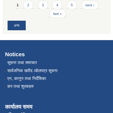
Pages
1
2
3
4
5
next ›
last »
अन्य
Notices
सूचना तथा समाचार
सार्वजनिक खरीद /बोलपत्र सूचना
एन, कानुन तथा निर्देशिका
कर तथा शुल्कहरु
कार्यालय समय