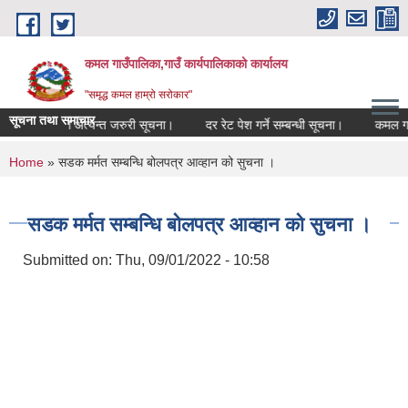
Skip to main content
कमल गाउँपालिका,गाउँ कार्यपालिकाको कार्यालय
"समृद्ध कमल हाम्रो सरोकार"
सूचना तथा समाचार
 कृषकहरूका लागि अत्यन्त जरुरी सूचना।
दर रेट पेश गर्ने सम्बन्धी सूचना।
कमल गाउँ
You are here
Home
» सडक मर्मत सम्बन्धि बोलपत्र आव्हान को सुचना ।
सडक मर्मत सम्बन्धि बोलपत्र आव्हान को सुचना ।
Submitted on:
Thu, 09/01/2022 - 10:58