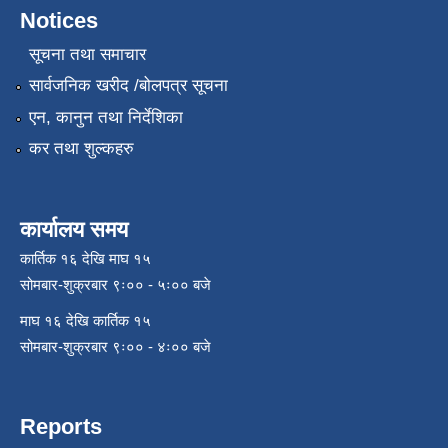
Notices
सूचना तथा समाचार
सार्वजनिक खरीद /बोलपत्र सूचना
एन, कानुन तथा निर्देशिका
कर तथा शुल्कहरु
कार्यालय समय
कार्तिक १६ देखि माघ १५
सोमबार-शुक्रबार ९ः०० - ५ः०० बजे
माघ १६ देखि कार्तिक १५
सोमबार-शुक्रबार ९ः०० - ४ः०० बजे
Reports