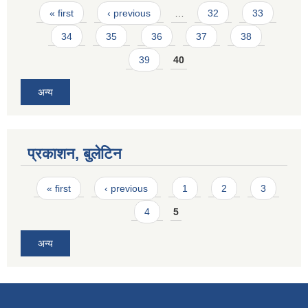
Pages
« first
‹ previous
…
32
33
34
35
36
37
38
39
40
अन्य
प्रकाशन, बुलेटिन
Pages
« first
‹ previous
1
2
3
4
5
अन्य