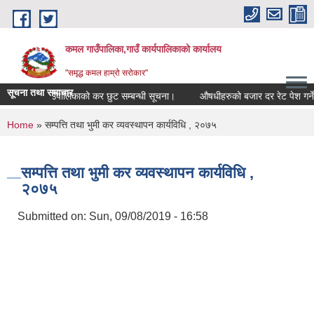
Skip to main content
कमल गाउँपालिका,गाउँ कार्यपालिकाको कार्यालय
"समृद्ध कमल हाम्रो सरोकार"
सूचना तथा समाचार
कमल गाउँपालिकाको कर छुट सम्बन्धी सूचना।
औषधीहरुको बजार दर रेट पेश गर्ने स
You are here
Home
» सम्पत्ति तथा भुमी कर व्यवस्थापन कार्यविधि , २०७५
सम्पत्ति तथा भुमी कर व्यवस्थापन कार्यविधि ,
२०७५
Submitted on:
Sun, 09/08/2019 - 16:58