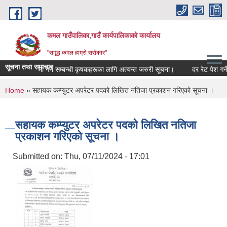
Skip to main content
कमल गाउँपालिका,गाउँ कार्यपालिकाको कार्यालय
"समृद्ध कमल हाम्रो सरोकार"
सूचना तथा समाचार
बाली बीमा गर्ने सम्बन्धी कृषकहरूका लागि अत्यन्त जरुरी सूचना।
दर रेट पेश गर्ने 
You are here
Home
» सहायक कम्प्युटर अपरेटर पदको लिखित नतिजा प्रकाशन गरिएको सूचना ।
सहायक कम्प्युटर अपरेटर पदको लिखित नतिजा
प्रकाशन गरिएको सूचना ।
Submitted on:
Thu, 07/11/2024 - 17:01