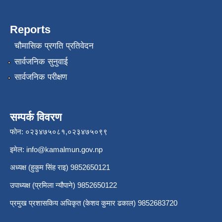
Reports
चौमासिक प्रगति प्रतिवेदन
सार्वजनिक सुनुवाई
सार्वजनिक परीक्षण
सम्पर्क विवरण
फोन: ०२३४७५०८१,०२३४७५०९९
इमेल:
info@kamalmun.gov.np
अध्यक्ष (हुकुम सिंह राइ) 9852650121
उपाध्यक्ष (प्रमिला न्यौपाने) 9852650122
प्रमुख प्रशासकिय अधिकृत (केशव कुमार ढकाल) 9852683720