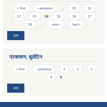
Pages
« first
‹ previous
…
10
11
12
13
14
15
16
17
18
…
next ›
last »
अन्य
प्रकाशन, बुलेटिन
Pages
« first
‹ previous
1
2
3
4
5
अन्य