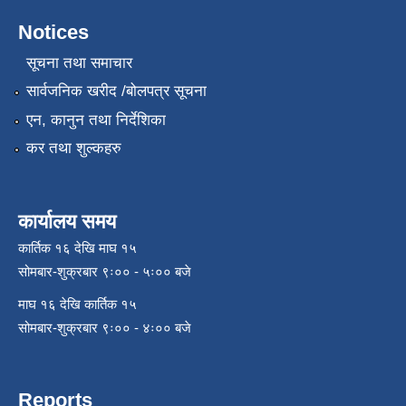
Notices
सूचना तथा समाचार
सार्वजनिक खरीद /बोलपत्र सूचना
एन, कानुन तथा निर्देशिका
कर तथा शुल्कहरु
कार्यालय समय
कार्तिक १६ देखि माघ १५
सोमबार-शुक्रबार ९ः०० - ५ः०० बजे
माघ १६ देखि कार्तिक १५
सोमबार-शुक्रबार ९ः०० - ४ः०० बजे
Reports