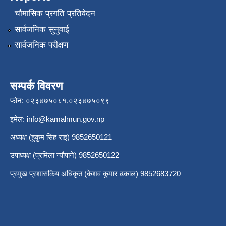
चौमासिक प्रगति प्रतिवेदन
सार्वजनिक सुनुवाई
सार्वजनिक परीक्षण
सम्पर्क विवरण
फोन: ०२३४७५०८१,०२३४७५०९९
इमेल:
info@kamalmun.gov.np
अध्यक्ष (हुकुम सिंह राइ) 9852650121
उपाध्यक्ष (प्रमिला न्यौपाने) 9852650122
प्रमुख प्रशासकिय अधिकृत (केशव कुमार ढकाल) 9852683720