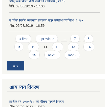
विपद् व्यवस्थापन कोष संचालन कार्यविधि , २०७५
मिति:
09/08/2019 - 17:00
घ वर्गको निर्माण व्यवसायी इजाजत पत्र सम्बन्धि कार्यविधि, २०७५
मिति:
09/08/2019 - 16:59
Pages
« first
‹ previous
…
7
8
9
10
11
12
13
14
15
next ›
last »
अन्य
आय व्यय विवरण
आर्थिक वर्ष २०७९/८० को वित्तिय प्रगति विवरण
मिति:
07/20/2023 - 15:59