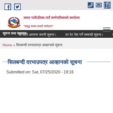
Skip to main content
कमल गाउँपालिका,गाउँ कार्यपालिकाको कार्यालय
"समृद्ध कमल हाम्रो सरोकार"
सूचना तथा समाचार
म्बन्धी कृषकहरूका लागि अत्यन्त जरुरी सूचना।
दर रेट पेश गर्ने सम्बन्धी सूचना।
कम
You are here
Home
» सिलबन्दी दरभाउपत्र आव्हानको सूचना
सिलबन्दी दरभाउपत्र आव्हानको सूचना
Submitted on:
Sat, 07/25/2020 - 19:16