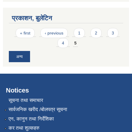
प्रकाशन, बुलेटिन
Pages
« first
‹ previous
1
2
3
4
5
अन्य
Notices
सूचना तथा समाचार
सार्वजनिक खरीद /बोलपत्र सूचना
एन, कानुन तथा निर्देशिका
कर तथा शुल्कहरु