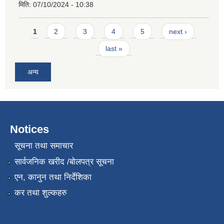
मिति:
07/10/2024 - 10:38
Pages
1
2
3
4
5
next ›
last »
अन्य
Notices
सूचना तथा समाचार
सार्वजनिक खरीद /बोलपत्र सूचना
एन, कानुन तथा निर्देशिका
कर तथा शुल्कहरु