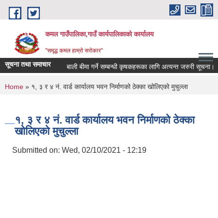
Skip to main content
कमल गाउँपालिका,गाउँ कार्यपालिकाको कार्यालय
"समृद्ध कमल हाम्रो सरोकार"
सूचना तथा समाचार
बाली बीमा गर्ने सम्बन्धी कृषकहरूका लागि अत्यन्त जरुरी सूचना।
You are here
Home
» १, ३ र ४ नं. वार्ड कार्यालय भवन निर्माणको ठेक्का खोलिएको मुचुल्ला
१, ३ र ४ नं. वार्ड कार्यालय भवन निर्माणको ठेक्का
खोलिएको मुचुल्ला
Submitted on:
Wed, 02/10/2021 - 12:19