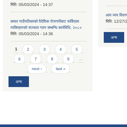
मिति:
05/03/2024 - 14:37
आय व्यय विवर
कमल गाउँपालिकाको वैदेशिक रोजगारीबाट फर्किएका
मिति:
12/27/
व्यक्तिहरुको सञ्जाल गठन सम्बन्धि कार्यविधि, २०८०
मिति:
05/03/2024 - 14:36
अन्य
Pages
1
2
3
4
5
6
7
8
9
…
next ›
last »
अन्य