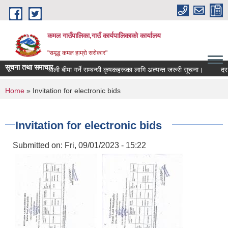
Skip to main content
कमल गाउँपालिका,गाउँ कार्यपालिकाको कार्यालय
"समृद्ध कमल हाम्रो सरोकार"
सूचना तथा समाचार
बाली बीमा गर्ने सम्बन्धी कृषकहरूका लागि अत्यन्त जरुरी सूचना।
दर रे
You are here
Home
» Invitation for electronic bids
Invitation for electronic bids
Submitted on:
Fri, 09/01/2023 - 15:22