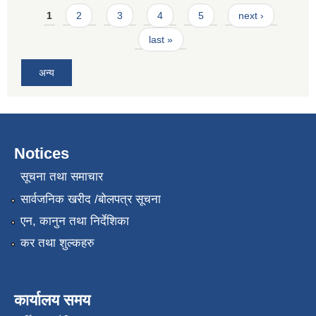
Pages
1
2
3
4
5
next ›
last »
अन्य
Notices
सूचना तथा समाचार
सार्वजनिक खरीद /बोलपत्र सूचना
एन, कानुन तथा निर्देशिका
कर तथा शुल्कहरु
कार्यालय समय