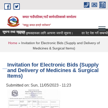
Skip to main content
कमल गाउँपालिका,गाउँ कार्यपालिकाको कार्यालय
"समृद्ध कमल हाम्रो सरोकार"
सूचना तथा समाचार
ाली बीमा गर्ने सम्बन्धी कृषकहरूका लागि अत्यन्त जरुरी सूचना।
दर रेट पेश गर्ने सम्बन्ध
You are here
Home
» Invitation for Electronic Bids (Supply and Delivery of
Medicines & Surgical Items)
Invitation for Electronic Bids (Supply
and Delivery of Medicines & Surgical
Items)
Submitted on:
Sun, 11/05/2023 - 11:23