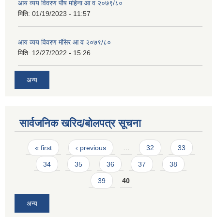
आय व्यय विवरण पौष महिना आ व २०७९/८०
मिति:
01/19/2023 - 11:57
आय व्यय विवरण मंसिर आ व २०७९/८०
मिति:
12/27/2022 - 15:26
अन्य
सार्वजनिक खरिद/बोलपत्र सूचना
Pages
« first
‹ previous
…
32
33
34
35
36
37
38
39
40
अन्य