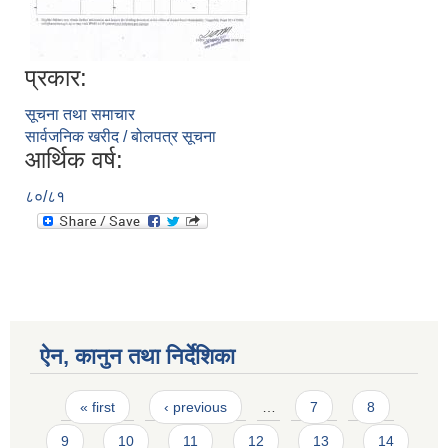
प्रकार:
सूचना तथा समाचार
सार्वजनिक खरीद / बोलपत्र सूचना
आर्थिक वर्ष:
८०/८१
ऐन, कानुन तथा निर्देशिका
Pages
« first
‹ previous
…
7
8
9
10
11
12
13
14