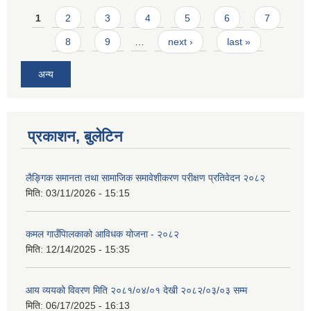
Pages
1
2
3
4
5
6
7
8
9
…
next ›
last »
अन्य
प्रकाशन, बुलेटिन
लैङ्गिक समानता तथा सामाजिक समावेशीकरण परीक्षण प्रतिवेदन २०८२
मिति:
03/11/2026 - 15:15
कमल गाउँपािलकाको आविधक योजना - २०८२
मिति:
12/14/2025 - 15:35
आय व्ययको विवरण मिति २०८१/०४/०१ देखी २०८२/०३/०३ सम्म
मिति:
06/17/2025 - 16:13