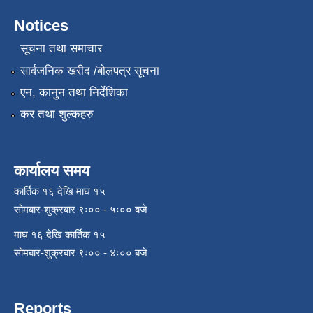
Notices
सूचना तथा समाचार
सार्वजनिक खरीद /बोलपत्र सूचना
एन, कानुन तथा निर्देशिका
कर तथा शुल्कहरु
कार्यालय समय
कार्तिक १६ देखि माघ १५
सोमबार-शुक्रबार ९ः०० - ५ः०० बजे
माघ १६ देखि कार्तिक १५
सोमबार-शुक्रबार ९ः०० - ४ः०० बजे
Reports