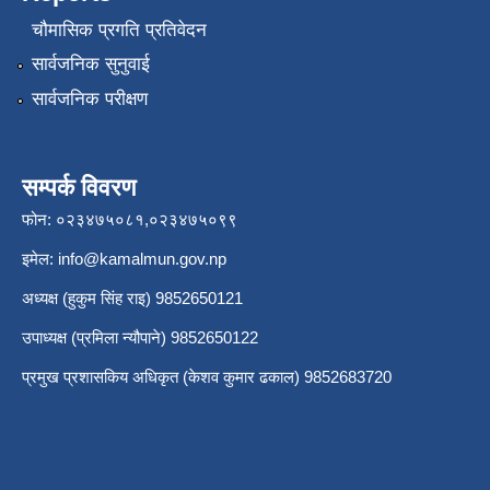
चौमासिक प्रगति प्रतिवेदन
सार्वजनिक सुनुवाई
सार्वजनिक परीक्षण
सम्पर्क विवरण
फोन: ०२३४७५०८१,०२३४७५०९९
इमेल:
info@kamalmun.gov.np
अध्यक्ष (हुकुम सिंह राइ) 9852650121
उपाध्यक्ष (प्रमिला न्यौपाने) 9852650122
प्रमुख प्रशासकिय अधिकृत (केशव कुमार ढकाल) 9852683720