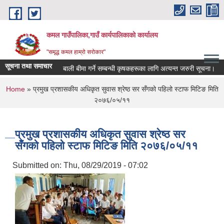
Skip to main content
कमल गाउँपालिका,गाउँ कार्यपालिकाको कार्यालय
"समृद्ध कमल हाम्रो सरोकार"
सूचना तथा समाचार
बाली बीमा गर्ने सम्बन्धी कृषकहरूका लागि अत्यन्त जरुरी सूचना।
You are here
Home
» प्रमुख प्रशासकीय अधिकृत सुवास श्रेष्ठ सर सँगको पहिलो स्टाफ मिटिङ मिति
२०७६/०५/११
प्रमुख प्रशासकीय अधिकृत सुवास श्रेष्ठ सर
सँगको पहिलो स्टाफ मिटिङ मिति २०७६/०५/११
Submitted on:
Thu, 08/29/2019 - 07:02