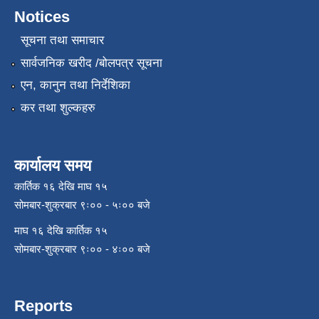
Notices
सूचना तथा समाचार
सार्वजनिक खरीद /बोलपत्र सूचना
एन, कानुन तथा निर्देशिका
कर तथा शुल्कहरु
कार्यालय समय
कार्तिक १६ देखि माघ १५
सोमबार-शुक्रबार ९ः०० - ५ः०० बजे
माघ १६ देखि कार्तिक १५
सोमबार-शुक्रबार ९ः०० - ४ः०० बजे
Reports