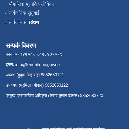
चौमासिक प्रगति प्रतिवेदन
सार्वजनिक सुनुवाई
सार्वजनिक परीक्षण
सम्पर्क विवरण
फोन: ०२३४७५०८१,०२३४७५०९९
इमेल:
info@kamalmun.gov.np
अध्यक्ष (हुकुम सिंह राइ) 9852650121
उपाध्यक्ष (प्रमिला न्यौपाने) 9852650122
प्रमुख प्रशासकिय अधिकृत (केशव कुमार ढकाल) 9852683720