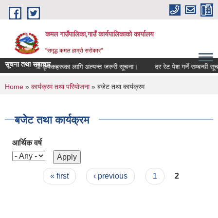
Skip to main content
कमल गाउँपालिका,गाउँ कार्यपालिकाको कार्यालय
"समृद्ध कमल हाम्रो सरोकार"
सूचना तथा समाचार
बीमा गर्ने सम्बन्धी कृषकहरूका लागि अत्यन्त जरुरी सूचना।
दर रेट पेश गर्ने सम्बन्धी सूच
You are here
Home
»
कार्यक्रम तथा परियोजना
» बजेट तथा कार्यक्रम
बजेट तथा कार्यक्रम
आर्थिक वर्ष
Pages
« first
‹ previous
1
2