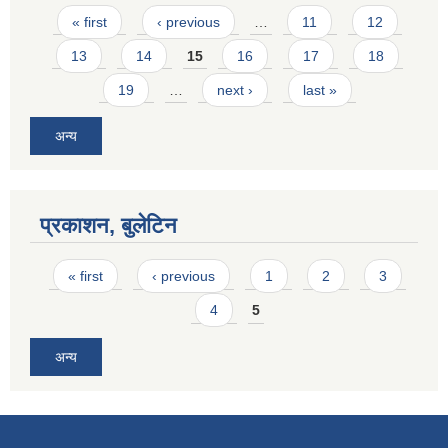
Pages
« first
‹ previous
…
11
12
13
14
15
16
17
18
19
…
next ›
last »
अन्य
प्रकाशन, बुलेटिन
Pages
« first
‹ previous
1
2
3
4
5
अन्य