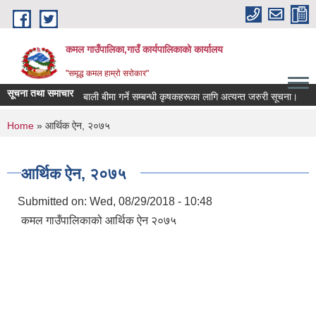
Skip to main content
कमल गाउँपालिका,गाउँ कार्यपालिकाको कार्यालय
"समृद्ध कमल हाम्रो सरोकार"
सूचना तथा समाचार
बाली बीमा गर्ने सम्बन्धी कृषकहरूका लागि अत्यन्त जरुरी सूचना।
You are here
Home
» आर्थिक ऐन, २०७५
आर्थिक ऐन, २०७५
Submitted on:
Wed, 08/29/2018 - 10:48
कमल गाउँपालिकाको आर्थिक ऐन २०७५