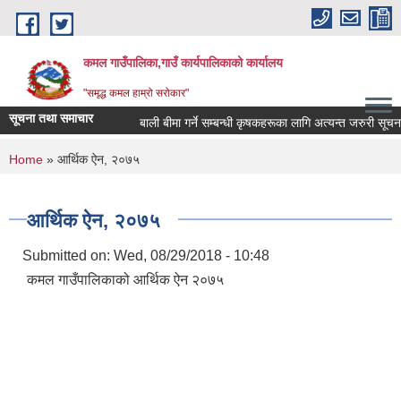
Skip to main content
कमल गाउँपालिका,गाउँ कार्यपालिकाको कार्यालय
"समृद्ध कमल हाम्रो सरोकार"
सूचना तथा समाचार
बाली बीमा गर्ने सम्बन्धी कृषकहरूका लागि अत्यन्त जरुरी सूचना
You are here
Home
» आर्थिक ऐन, २०७५
आर्थिक ऐन, २०७५
Submitted on:
Wed, 08/29/2018 - 10:48
कमल गाउँपालिकाको आर्थिक ऐन २०७५