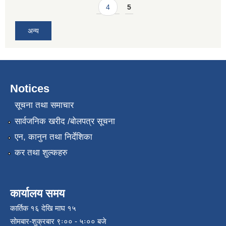
4
5
अन्य
Notices
सूचना तथा समाचार
सार्वजनिक खरीद /बोलपत्र सूचना
एन, कानुन तथा निर्देशिका
कर तथा शुल्कहरु
कार्यालय समय
कार्तिक १६ देखि माघ १५
सोमबार-शुक्रबार ९ः०० - ५ः०० बजे