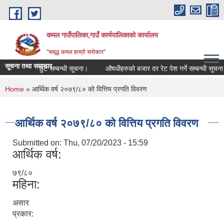
Skip to main content
कमल गाउँपालिका,गाउँ कार्यपालिकाको कार्यालय
"समृद्ध कमल हाम्रो सरोकार"
सूचना तथा समाचार
ालिकाको कर छुट सम्बन्धी सूचना।
औषधीहरुको बजार दर रेट पेश गर्ने सम्बन्धी सूचना ।
You are here
Home
» आर्थिक वर्ष २०७९/८० को वित्तिय प्रगति विवरण
आर्थिक वर्ष २०७९/८० को वित्तिय प्रगति विवरण
Submitted on:
Thu, 07/20/2023 - 15:59
आर्थिक वर्ष:
७९/८०
महिना:
असार
प्रकार: