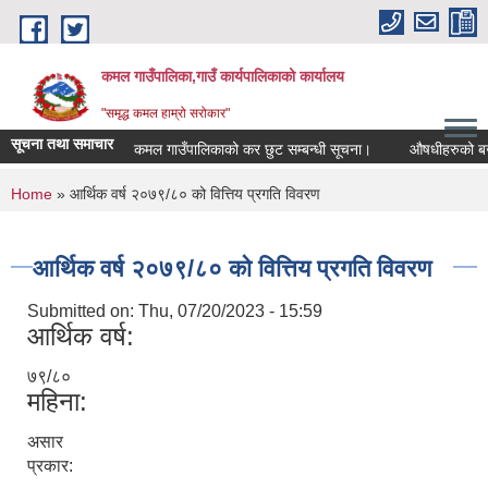
Skip to main content
कमल गाउँपालिका,गाउँ कार्यपालिकाको कार्यालय
"समृद्ध कमल हाम्रो सरोकार"
सूचना तथा समाचार
कमल गाउँपालिकाको कर छुट सम्बन्धी सूचना।
औषधीहरुको बजार द
You are here
Home
» आर्थिक वर्ष २०७९/८० को वित्तिय प्रगति विवरण
आर्थिक वर्ष २०७९/८० को वित्तिय प्रगति विवरण
Submitted on:
Thu, 07/20/2023 - 15:59
आर्थिक वर्ष:
७९/८०
महिना:
असार
प्रकार: