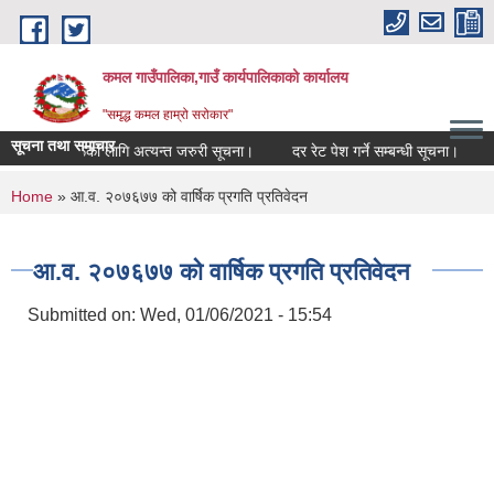
Skip to main content
कमल गाउँपालिका,गाउँ कार्यपालिकाको कार्यालय
"समृद्ध कमल हाम्रो सरोकार"
सूचना तथा समाचार
सम्बन्धी कृषकहरूका लागि अत्यन्त जरुरी सूचना।
दर रेट पेश गर्ने सम्बन्धी सूचना।
क
You are here
Home
» आ.व. २०७६७७ को वार्षिक प्रगति प्रतिवेदन
आ.व. २०७६७७ को वार्षिक प्रगति प्रतिवेदन
Submitted on:
Wed, 01/06/2021 - 15:54