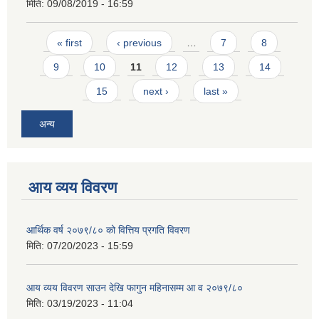
मिति:
09/08/2019 - 16:59
Pages
« first
‹ previous
…
7
8
9
10
11
12
13
14
15
next ›
last »
अन्य
आय व्यय विवरण
आर्थिक वर्ष २०७९/८० को वित्तिय प्रगति विवरण
मिति:
07/20/2023 - 15:59
आय व्यय विवरण साउन देखि फागुन महिनासम्म आ व २०७९/८०
मिति:
03/19/2023 - 11:04