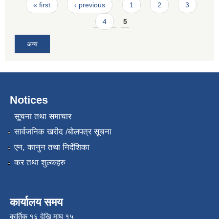
Pages
« first
‹ previous
1
2
3
4
5
अन्य
Notices
सूचना तथा समाचार
सार्वजनिक खरीद /बोलपत्र सूचना
एन, कानुन तथा निर्देशिका
कर तथा शुल्कहरु
कार्यालय समय
कार्तिक १६ देखि माघ १५